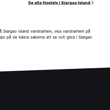
Se alla Hostels i Siargao Island
på Siargao Island vandrarhem, visa vandrarhem på
tips på de bästa sakerna att se och göra i Siargao