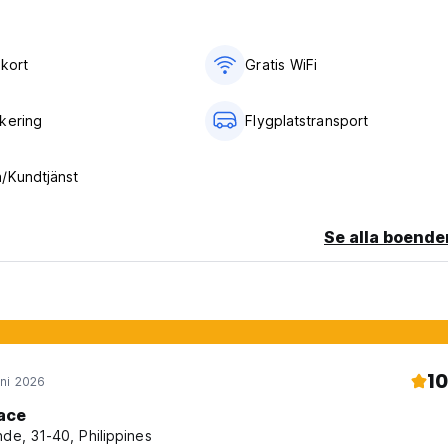
ykort
Gratis WiFi
kering
Flygplatstransport
/Kundtjänst
Se alla boende
10
ni 2026
ace
nde, 31-40, Philippines