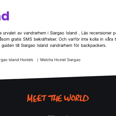
nd
 urvalet av vandrarhem i Siargao Island . Läs recensioner 
som gratis SMS bekräftelser. Och varför inte kolla in våra 
 guiden till Siargao Island vandrarhem för backpackers.
rgao Island Hostels
Matcha Hostel Siargao