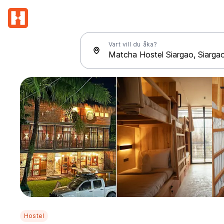
Vart vill du åka?
Hostel