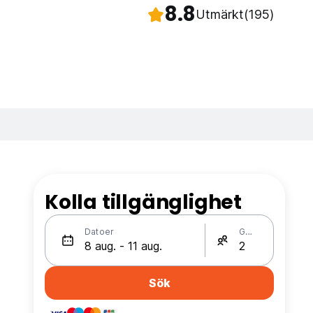
8.8
Utmärkt
(195)
Kolla tillgänglighet
Datoer
Gäster
Sök