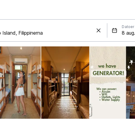
Datoer