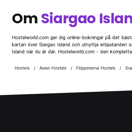
Om
Siargao Isla
Hostelworld.com ger dig online-bokningar på det bästa
kartan över Siargao Island och utnyttja erbjudanden så
Island när du är där. Hostelworld.com - den kompletta
Hostels
Asien Hostels
Filippinerna Hostels
Sia