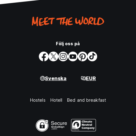
Följ oss på
Svenska
EUR
Hostels
Hotell
Bed and breakfast