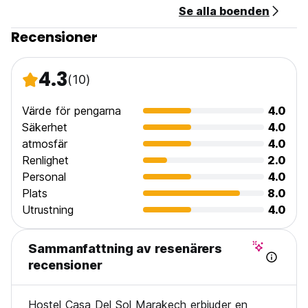
Se alla boenden
Recensioner
4.3
(10)
Värde för pengarna
4.0
Säkerhet
4.0
atmosfär
4.0
Renlighet
2.0
Personal
4.0
Plats
8.0
Utrustning
4.0
Sammanfattning av resenärers
recensioner
Hostel Casa Del Sol Marakech erbjuder en