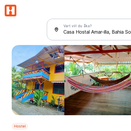
Vart vill du åka?
Hostel