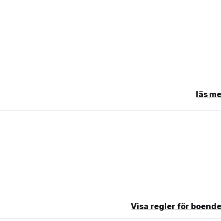
läs me
Visa regler för boende