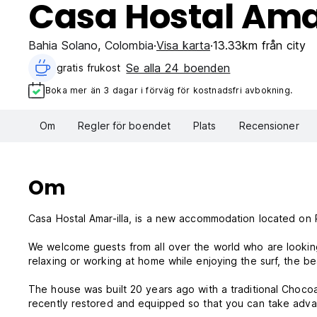
Casa Hostal Ama
Bahia Solano
,
Colombia
Visa karta
13.33km från city
Se alla 24 boenden
gratis frukost‎
Boka mer än 3 dagar i förväg för kostnadsfri avbokning.
Om
Regler för boendet
Plats
Recensioner
Om
Casa Hostal Amar-illa, is a new accommodation located on P
We welcome guests from all over the world who are looking
relaxing or working at home while enjoying the surf, the be
The house was built 20 years ago with a traditional Chocoan
recently restored and equipped so that you can take advan