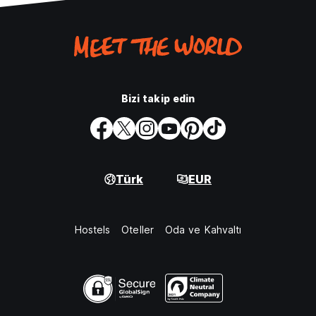
Bizi takip edin
Türk
EUR
Hostels
Oteller
Oda ve Kahvaltı