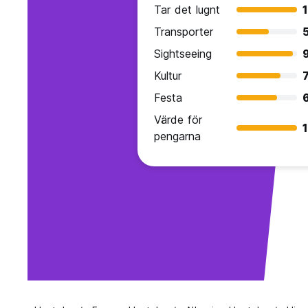
Tar det lugnt
Transporter
Sightseeing
Kultur
7
Festa
Värde för
pengarna