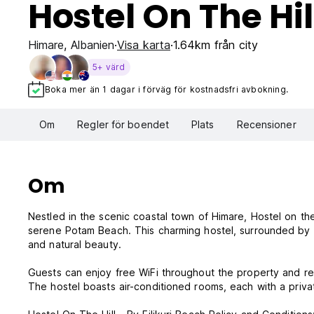
Hostel On The Hil
Himare
,
Albanien
Visa karta
1.64km från city
5+ värd
Boka mer än 1 dagar i förväg för kostnadsfri avbokning.
Om
Regler för boendet
Plats
Recensioner
Om
Nestled in the scenic coastal town of Himare, Hostel on the 
serene Potam Beach. This charming hostel, surrounded by 
and natural beauty.
Guests can enjoy free WiFi throughout the property and re
The hostel boasts air-conditioned rooms, each with a priv