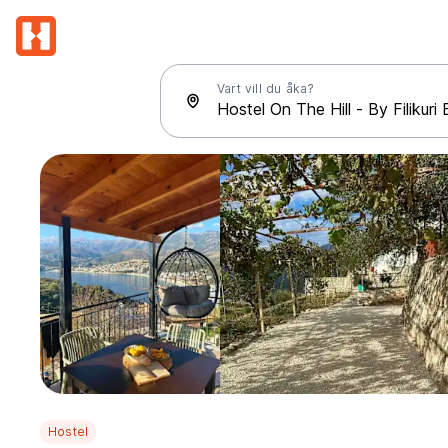
Vart vill du åka?
Hostel