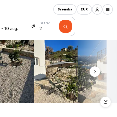
Svenska
EUR
Gäster