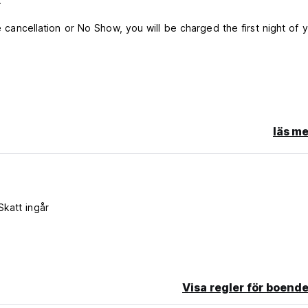
:
te cancellation or No Show, you will be charged the first night of 
läs me
Skatt ingår
Visa regler för boende