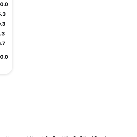
10.0
5.3
9.3
.3
6.7
10.0