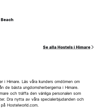
e Beach
Se alla Hostels i Himare
ger i Himare. Läs våra kunders omdömen om
rån de bästa ungdomsherbergerna i Himare.
mare och träffa den vänliga personalen som
teter. Dra nytta av våra specialerbjudanden och
e på Hostelworld.com.