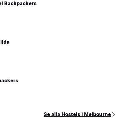
el Backpackers
ilda
packers
Se alla Hostels i Melbourne