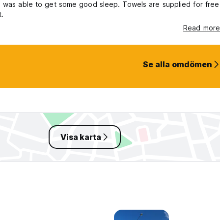
 was able to get some good sleep. Towels are supplied for free
.
Read more
Se alla omdömen
Visa karta