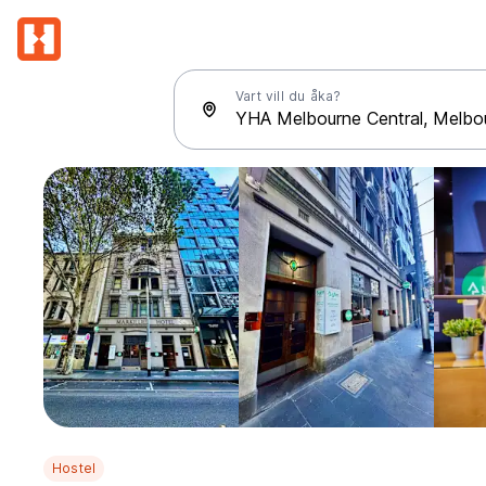
Vart vill du åka?
Hostel