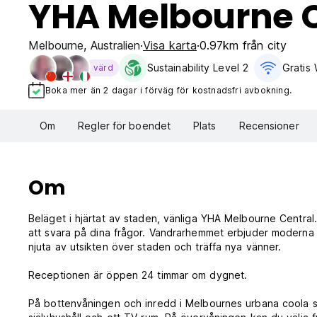
YHA Melbourne C
Melbourne
,
Australien
Visa karta
0.97km från city
Sustainability Level 2
Gratis 
värd
Boka mer än 2 dagar i förväg för kostnadsfri avbokning.
Om
Regler för boendet
Plats
Recensioner
Om
Beläget i hjärtat av staden, vänliga YHA Melbourne Centra
att svara på dina frågor. Vandrarhemmet erbjuder moderna fa
njuta av utsikten över staden och träffa nya vänner.
Receptionen är öppen 24 timmar om dygnet.
På bottenvåningen och inredd i Melbournes urbana coola sti