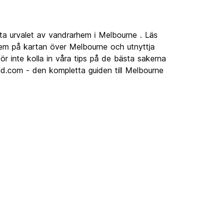
ta urvalet av vandrarhem i Melbourne . Läs
em på kartan över Melbourne och utnyttja
r inte kolla in våra tips på de bästa sakerna
ld.com - den kompletta guiden till Melbourne