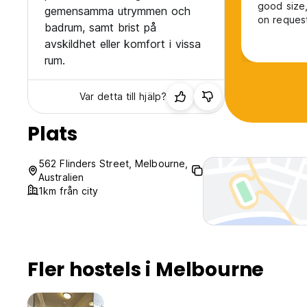
good size,
gemensamma utrymmen och
on request
badrum, samt brist på
avskildhet eller komfort i vissa
rum.
Var detta till hjälp?
Plats
562 Flinders Street, Melbourne,
Australien
1km från city
Fler hostels i Melbourne