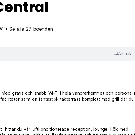
entral
Se alla 27 boenden
WiFi
Anmäla
l. Med gratis och snabb Wi-Fi i hela vandrarhemmet och personal
ciliteter samt en fantastisk takterrass komplett med grill där du
l hittar du vår luftkonditionerade reception, lounge, kök med