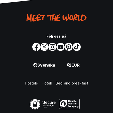
Följ oss på
Svenska
EUR
Hostels
Hotell
Bed and breakfast