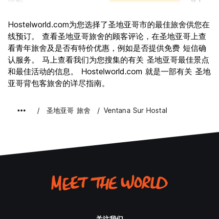
运输
9.1
景点
8.4
Hostelworld.com为您选择了圣地亚哥市的最佳旅舍供您在
文化
8.6
线预订。 查看圣地亚哥旅舍的顾客评论，在圣地亚哥上查
夜生活
看青年旅舍及是否有特价优惠，例如是否提供免费 短信确
8.2
认服务。 马上查看我们为您搜集的有关 圣地亚哥最佳景点
物有所值
7.5
和最佳活动的信息。 Hostelworld.com 就是一部有关 圣地
亚哥背包客旅舍的详尽指南。
圣地亚哥 旅舍
Ventana Sur Hostal
关注我们