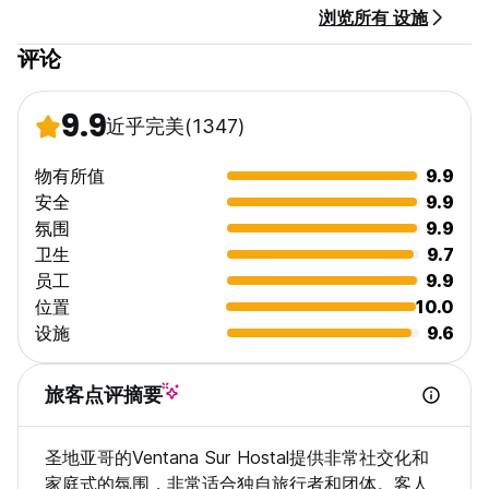
浏览所有 设施
评论
9.9
近乎完美
(1347)
物有所值
9.9
安全
9.9
氛围
9.9
卫生
9.7
员工
9.9
位置
10.0
设施
9.6
旅客点评摘要
圣地亚哥的Ventana Sur Hostal提供非常社交化和
家庭式的氛围，非常适合独自旅行者和团体。客人