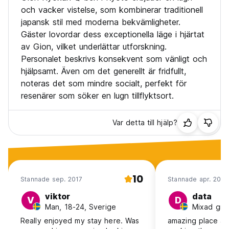
translated from original language)
och vacker vistelse, som kombinerar traditionell
japansk stil med moderna bekvämligheter.
Gäster lovordar dess exceptionella läge i hjärtat
av Gion, vilket underlättar utforskning.
Personalet beskrivs konsekvent som vänligt och
hjälpsamt. Även om det generellt är fridfullt,
noteras det som mindre socialt, perfekt för
resenärer som söker en lugn tillflyktsort.
Var detta till hjälp?
10
Stannade sep. 2017
Stannade apr. 2015
viktor
data
V
D
Man, 18-24, Sverige
Really enjoyed my stay here. Was
amazing place a