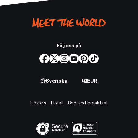
Följ oss på
Svenska
EUR
Hostels
Hotell
Bed and breakfast