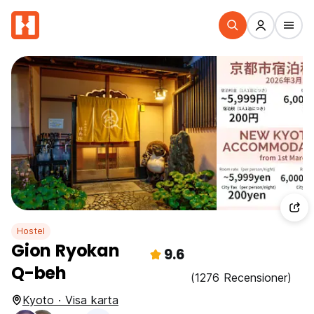
Hostel
Gion Ryokan
9.6
Q-beh
(1276 Recensioner)
Kyoto · Visa karta