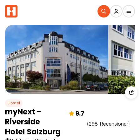
Hostel
myNext -
9.7
Riverside
(298 Recensioner)
Hotel Salzburg