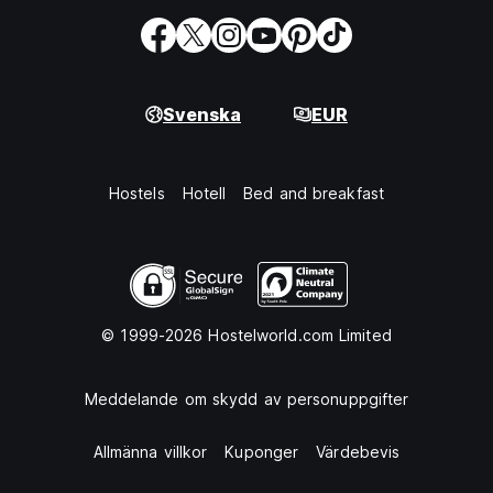
Svenska
EUR
Hostels
Hotell
Bed and breakfast
© 1999-2026 Hostelworld.com Limited
Meddelande om skydd av personuppgifter
Allmänna villkor
Kuponger
Värdebevis