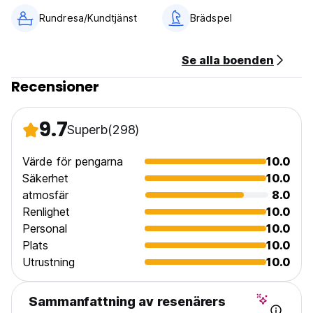
Rundresa/Kundtjänst
Brädspel
Se alla boenden
Recensioner
9.7
Superb
(298)
Värde för pengarna
10.0
Säkerhet
10.0
atmosfär
8.0
Renlighet
10.0
Personal
10.0
Plats
10.0
Utrustning
10.0
Sammanfattning av resenärers