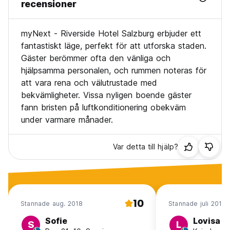
recensioner
myNext - Riverside Hotel Salzburg erbjuder ett
fantastiskt läge, perfekt för att utforska staden.
Gäster berömmer ofta den vänliga och
hjälpsamma personalen, och rummen noteras för
att vara rena och välutrustade med
bekvämligheter. Vissa nyligen boende gäster
fann bristen på luftkonditionering obekväm
under varmare månader.
Var detta till hjälp?
10
Stannade aug. 2018
Stannade juli 2018
Sofie
Lovisa
S
L