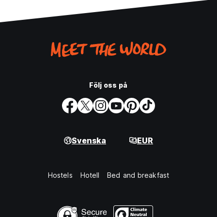
Följ oss på
Svenska
EUR
Hostels
Hotell
Bed and breakfast