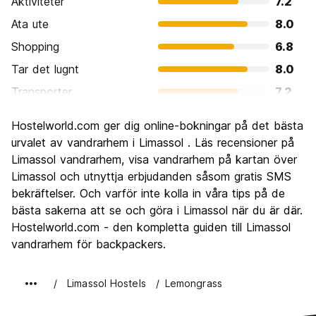
Aktiviteter
7.2
Ata ute
8.0
Shopping
6.8
Tar det lugnt
8.0
Transporter
7.2
Sightseeing
9.6
Hostelworld.com ger dig online-bokningar på det bästa
Kultur
8.8
urvalet av vandrarhem i Limassol . Läs recensioner på
Festa
Limassol vandrarhem, visa vandrarhem på kartan över
8.0
Limassol och utnyttja erbjudanden såsom gratis SMS
Värde för pengarna
8.4
bekräftelser. Och varför inte kolla in våra tips på de
bästa sakerna att se och göra i Limassol när du är där.
Hostelworld.com - den kompletta guiden till Limassol
vandrarhem för backpackers.
Limassol Hostels
Lemongrass