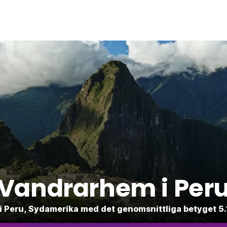
Vandrarhem i Per
r i Peru, Sydamerika med det genomsnittliga betyget 