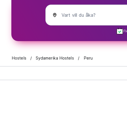
Vart vill du åka?
Fl
Hostels
Sydamerika Hostels
Peru