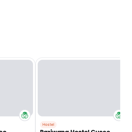
Hostel