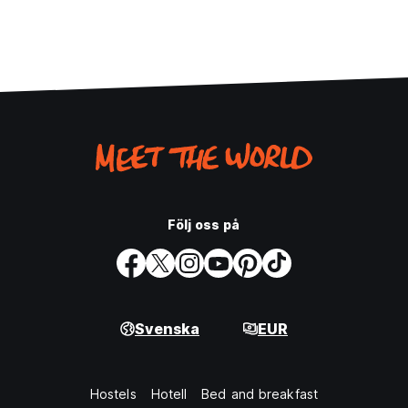
Följ oss på
Svenska
EUR
Hostels
Hotell
Bed and breakfast