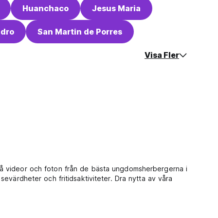
Huanchaco
Jesus Maria
idro
San Martin de Porres
Visa Fler
på videor och foton från de bästa ungdomsherbergerna i
evärdheter och fritidsaktiviteter. Dra nytta av våra