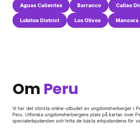
Aguas Calientes
Barranco
Callao Di
Lobitos District
Los Olivos
Mancora 
Om
Peru
Vi har det största online-utbudet av ungdomsherberger i 
Peru. Utforska ungdomsherbergens plats på kartan över Peru
specialerbjudanden och hitta de bästa erbjudandena för v