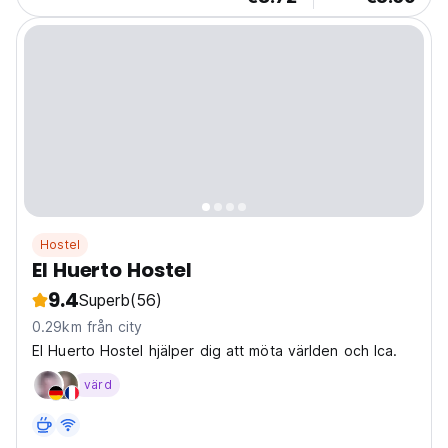
Hostel
El Huerto Hostel
9.4
Superb
(56)
0.29km från city
El Huerto Hostel hjälper dig att möta världen och Ica.
värd