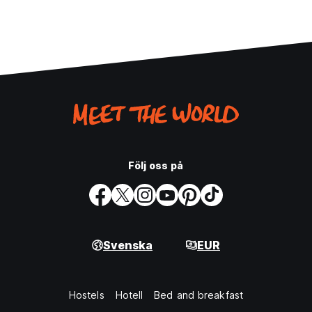
Följ oss på
Svenska
EUR
Hostels
Hotell
Bed and breakfast