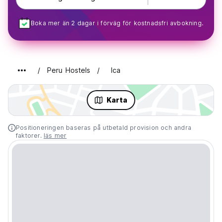
Boka mer än 2 dagar i förväg för kostnadsfri avbokning.
Peru Hostels
Ica
Karta
Positioneringen baseras på utbetald provision och andra
faktorer.
läs mer