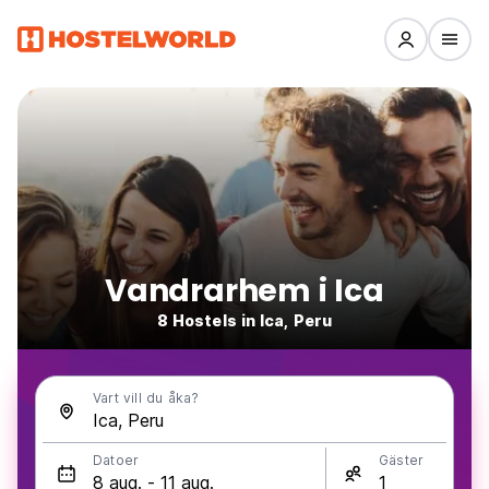
Vandrarhem i Ica
8 Hostels in Ica, Peru
Vart vill du åka?
Datoer
Gäster