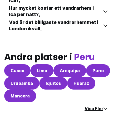
Ica?,
Hur mycket kostar ett vandrarhem i
Ica per natt?,
Vad är det billigaste vandrarhemmet i
London ikväll,
Andra platser i
Peru
Cusco
Lima
Arequipa
Puno
Urubamba
Iquitos
Huaraz
Mancora
Visa Fler