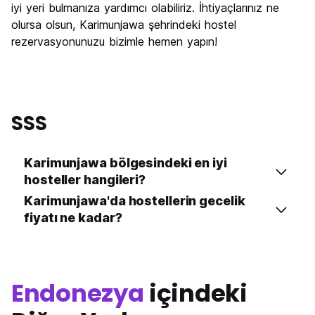
iyi yeri bulmanıza yardımcı olabiliriz. İhtiyaçlarınız ne
olursa olsun, Karimunjawa şehrindeki hostel
rezervasyonunuzu bizimle hemen yapın!
SSS
Karimunjawa bölgesindeki en iyi
hosteller hangileri?
Karimunjawa'da hostellerin gecelik
fiyatı ne kadar?
Endonezya
içindeki