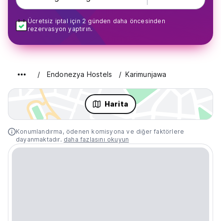
Ücretsiz iptal için 2 günden daha öncesinden
rezervasyon yaptırın.
Endonezya Hostels
Karimunjawa
Harita
Konumlandırma, ödenen komisyona ve diğer faktörlere
dayanmaktadır.
daha fazlasını okuyun