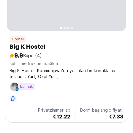
Hostel
Big K Hostel
9.9
Süper
(4)
şehir merkezine 5.53km
Big K Hostel, Karimunjawa'da yer alan bir konaklama
tesisidir. Yurt, Özel Yurt,
kalmak
Privatzimmer ab
Dorm başlangıç fiyatı:
€12.22
€7.33