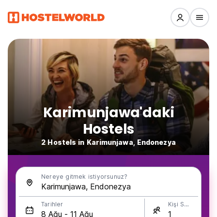
Karimunjawa'daki
Hostels
2 Hostels in Karimunjawa, Endonezya
Nereye gitmek istiyorsunuz?
Tarihler
Kişi Sayısı