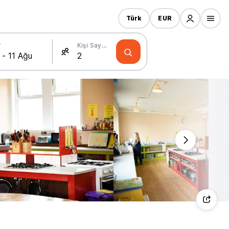
Türk
EUR
r
Kişi Sayısı