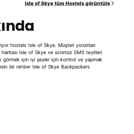
Isle of Skye tüm Hostels görüntüle
ında
iyor hostels Isle of Skye. Müşteri yorumları
haritası Isle of Skye ve ücretsiz SMS teyitleri
k görmek için iyi şeyler için kontrol ve yapmak
esin bir rehber Isle of Skye Backpackers