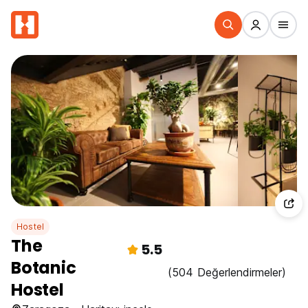
Hostel
The
5.5
Botanic
(504 Değerlendirmeler)
Hostel