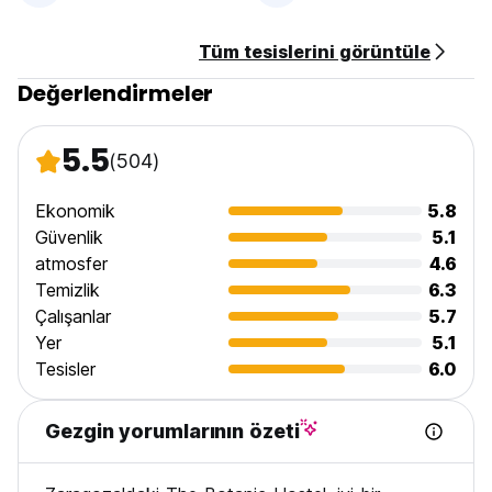
Tüm tesislerini görüntüle
Değerlendirmeler
5.5
(504)
Ekonomik
5.8
Güvenlik
5.1
atmosfer
4.6
Temizlik
6.3
Çalışanlar
5.7
Yer
5.1
Tesisler
6.0
Gezgin yorumlarının özeti