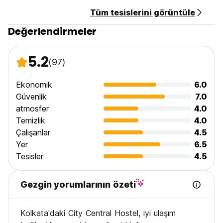
Tüm tesislerini görüntüle
Değerlendirmeler
5.2
(97)
Ekonomik
6.0
Güvenlik
7.0
atmosfer
4.0
Temizlik
4.0
Çalışanlar
4.5
Yer
6.5
Tesisler
4.5
Gezgin yorumlarının özeti
Kolkata'daki City Central Hostel, iyi ulaşım