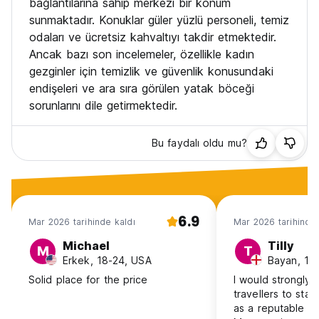
bağlantılarına sahip merkezi bir konum
sunmaktadır. Konuklar güler yüzlü personeli, temiz
odaları ve ücretsiz kahvaltıyı takdir etmektedir.
Ancak bazı son incelemeler, özellikle kadın
gezginler için temizlik ve güvenlik konusundaki
endişeleri ve ara sıra görülen yatak böceği
sorunlarını dile getirmektedir.
Bu faydalı oldu mu?
6.9
Mar 2026 tarihinde kaldı
Mar 2026 tarihinde 
Michael
Tilly
M
T
Erkek, 18-24, USA
Bayan, 18
Solid place for the price
I would strongly 
travellers to sta
as a reputable h