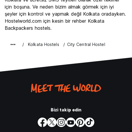
Ekonomik
8.0
için boşuna. Ve neden bizim almak görmek için iyi
şeyler için kontrol ve yapmak değil Kolkata oradayken.
Hostelworld.com için kesin bir rehber Kolkata
Backpackers hostels.
Kolkata Hostels
City Central Hostel
Bizi takip edin