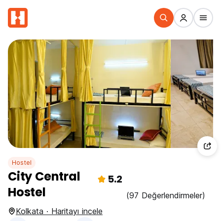
Hostel
City Central
5.2
Hostel
(97 Değerlendirmeler)
Kolkata · Haritayı incele