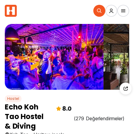
Hostel
Echo Koh
8.0
Tao Hostel
(279 Değerlendirmeler)
& Diving