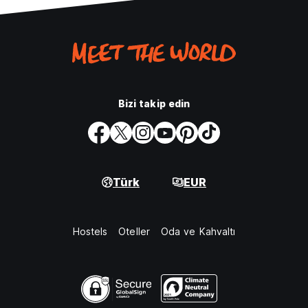
Bizi takip edin
Türk
EUR
Hostels
Oteller
Oda ve Kahvaltı