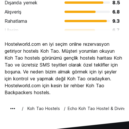
Dışarıda yemek
8.5
Alışveriş
6.8
Rahatlama
9.3
Ulasim
6.7
Gezi
7.3
Hostelworld.com en iyi seçim online rezervasyon
Kültür
6.1
getiriyor hostels Koh Tao. Müşteri yorumları okuyun
Gece hayatı
Koh Tao hostels görünümü gençlik hostels haritası Koh
8.3
Tao ve ücretsiz SMS teyitleri olarak özel teklifler için
Ekonomik
8.0
boşuna. Ve neden bizim almak görmek için iyi şeyler
için kontrol ve yapmak değil Koh Tao oradayken.
Hostelworld.com için kesin bir rehber Koh Tao
Backpackers hostels.
Koh Tao Hostels
Echo Koh Tao Hostel & Diving