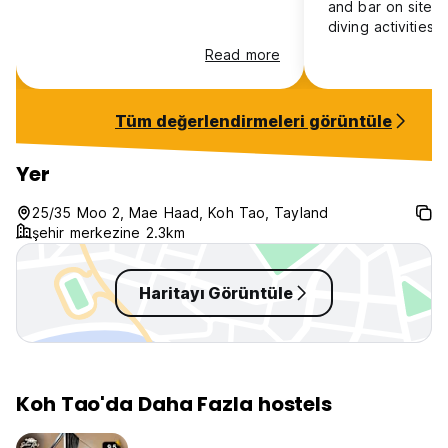
and bar on site. 
diving activities
not close to club
Read more
Tüm değerlendirmeleri görüntüle
Yer
25/35 Moo 2, Mae Haad, Koh Tao, Tayland
şehir merkezine 2.3km
Haritayı Görüntüle
Koh Tao'da Daha Fazla hostels