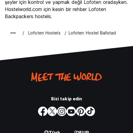
şeyler için kontrol ve yapmak değil Lofoten oradayken.
Hostelworld.com için kesin bir rehber Lofoten
Backpackers hostels.
Lofoten Hostels
Lofoten Hostel Ballstad
Bizi takip edin
Türk
EUR