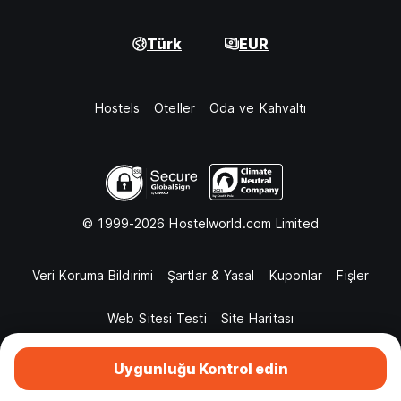
Türk
EUR
Hostels
Oteller
Oda ve Kahvaltı
© 1999-2026 Hostelworld.com Limited
Veri Koruma Bildirimi
Şartlar & Yasal
Kuponlar
Fişler
Web Sitesi Testi
Site Haritası
Uygunluğu Kontrol edin