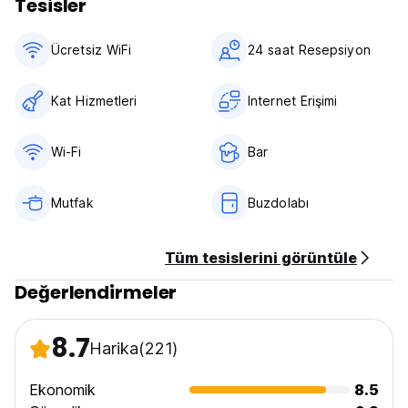
Tesisler
Ücretsiz WiFi
24 saat Resepsiyon
Kat Hizmetleri
Internet Erişimi
Wi-Fi
Bar
Mutfak
Buzdolabı
Tüm tesislerini görüntüle
Değerlendirmeler
8.7
Harika
(221)
Ekonomik
8.5