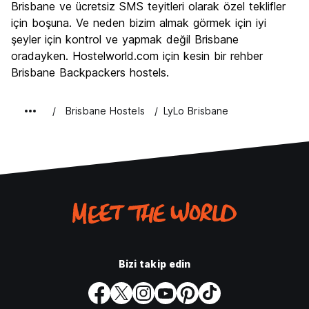
Brisbane ve ücretsiz SMS teyitleri olarak özel teklifler
Ekonomik
7.1
için boşuna. Ve neden bizim almak görmek için iyi
şeyler için kontrol ve yapmak değil Brisbane
oradayken. Hostelworld.com için kesin bir rehber
Brisbane Backpackers hostels.
Brisbane Hostels
LyLo Brisbane
Bizi takip edin