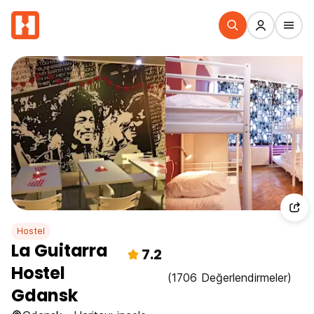
Hostel
La Guitarra
7.2
Hostel
(1706 Değerlendirmeler)
Gdansk