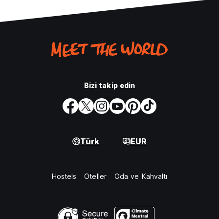
Bizi takip edin
Türk
EUR
Hostels
Oteller
Oda ve Kahvaltı