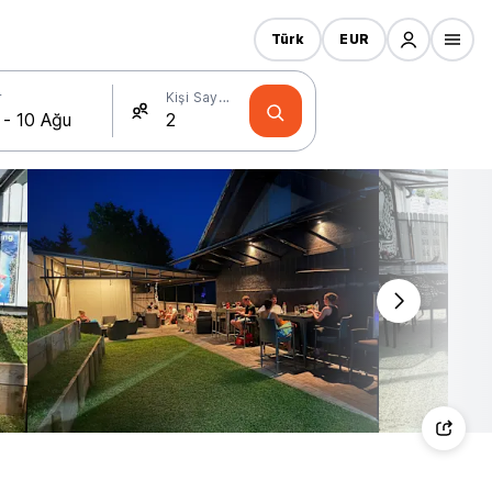
Türk
EUR
r
Kişi Sayısı