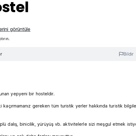
stel
rini görüntüle
ırın.
r
Bildir
unan yepyeni bir hosteldir.
i kaçırmamanız gereken tüm turistik yerler hakkında turistik bilgile
ü dalış, binicilik, yürüyüş vb. aktivitelerle sizi meşgul etmek istiy