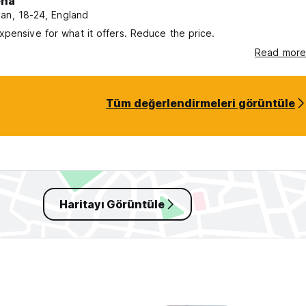
ena
an, 18-24, England
pensive for what it offers. Reduce the price.
Read more
Tüm değerlendirmeleri görüntüle
Haritayı Görüntüle