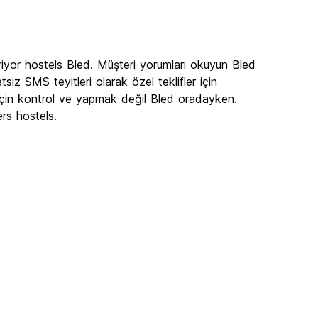
iyor hostels Bled. Müşteri yorumları okuyun Bled
iz SMS teyitleri olarak özel teklifler için
için kontrol ve yapmak değil Bled oradayken.
rs hostels.