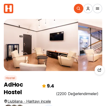
Hostel
AdHoc
9.4
Hostel
(2200 Değerlendirmeler)
Ljubljana · Haritayı incele