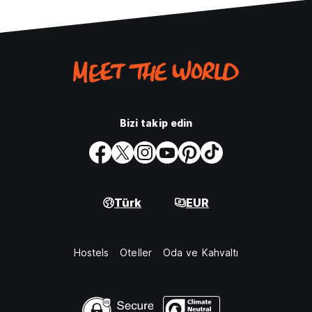
Bizi takip edin
Türk
EUR
Hostels
Oteller
Oda ve Kahvaltı