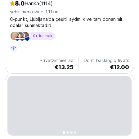
8.0
Harika
(1114)
şehir merkezine 1.11km
C-punkt, Ljubljana'da çeşitli aydınlık ve tam donanımlı
odalar sunmaktadır!
10+ kalmak
Privatzimmer ab
Dorm başlangıç fiyatı:
€13.25
€12.00