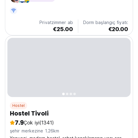
Privatzimmer ab
Dorm başlangıç fiyatı:
€25.00
€20.00
Hostel
Hostel Tivoli
7.9
Çok iyi
(1341)
şehir merkezine 1.26km