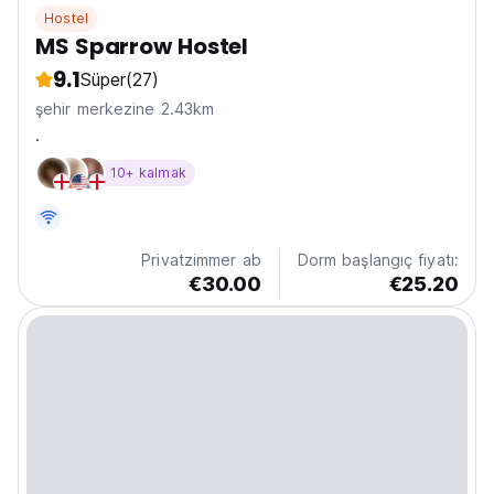
Hostel
MS Sparrow Hostel
9.1
Süper
(27)
şehir merkezine 2.43km
.
10+ kalmak
Privatzimmer ab
Dorm başlangıç fiyatı:
€30.00
€25.20