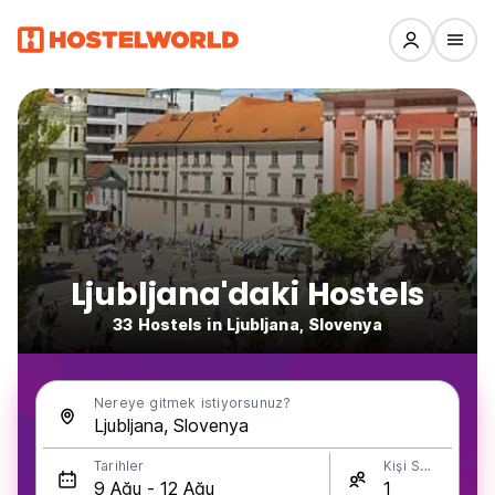
Ljubljana'daki Hostels
33 Hostels in Ljubljana, Slovenya
Nereye gitmek istiyorsunuz?
Tarihler
Kişi Sayısı