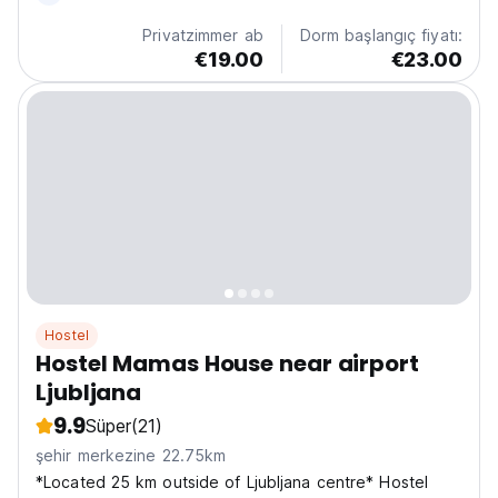
Privatzimmer ab
Dorm başlangıç fiyatı:
€19.00
€23.00
Hostel
Hostel Mamas House near airport
Ljubljana
9.9
Süper
(21)
şehir merkezine 22.75km
*Located 25 km outside of Ljubljana centre* Hostel