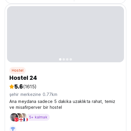
Hostel
Hostel 24
5.6
(1615)
şehir merkezine 0.77km
Ana meydana sadece 5 dakika uzaklıkta rahat, temiz
ve misafirperver bir hostel
5+ kalmak