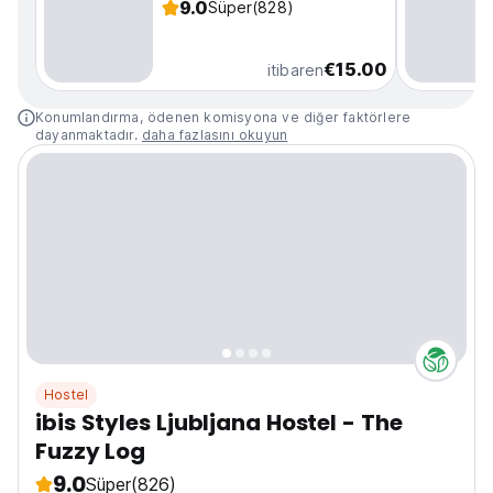
9.0
Süper
(828)
€15.00
itibaren
Konumlandırma, ödenen komisyona ve diğer faktörlere
dayanmaktadır.
daha fazlasını okuyun
Hostel
ibis Styles Ljubljana Hostel - The
Fuzzy Log
9.0
Süper
(826)