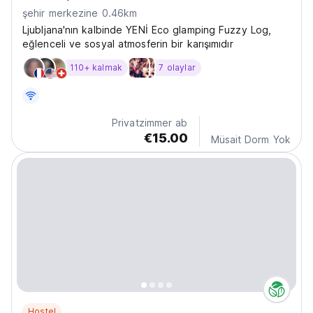
şehir merkezine 0.46km
Ljubljana'nın kalbinde YENİ Eco glamping Fuzzy Log,
eğlenceli ve sosyal atmosferin bir karışımıdır
110+ kalmak
7 olaylar
Privatzimmer ab
€15.00
Müsait Dorm Yok
Hostel