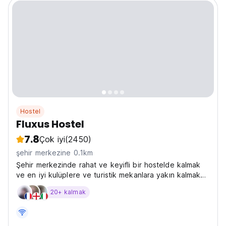
Hostel
Fluxus Hostel
7.8
Çok iyi
(2450)
şehir merkezine 0.1km
Şehir merkezinde rahat ve keyifli bir hostelde kalmak
ve en iyi kulüplere ve turistik mekanlara yakın kalmak
istiyorsanız doğru seçim biziz.
20+ kalmak