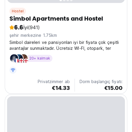
Hostel
Simbol Apartments and Hostel
6.6
İyi
(941)
şehir merkezine 1.75km
Simbol daireleri ve pansiyonları iyi bir fiyata çok çeşitli
avantajlar sunmaktadır. Ücretsiz WI-FI, otopark, ter
20+ kalmak
Privatzimmer ab
Dorm başlangıç fiyatı:
€14.33
€15.00