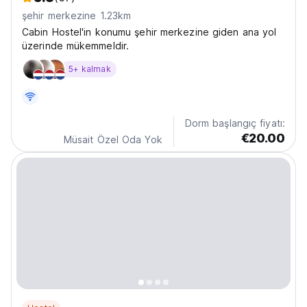
şehir merkezine 1.23km
Cabin Hostel'in konumu şehir merkezine giden ana yol
üzerinde mükemmeldir.
5+ kalmak
Dorm başlangıç fiyatı:
€20.00
Müsait Özel Oda Yok