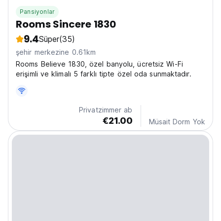
Pansiyonlar
Rooms Sincere 1830
9.4
Süper
(35)
şehir merkezine 0.61km
Rooms Believe 1830, özel banyolu, ücretsiz Wi-Fi
erişimli ve klimalı 5 farklı tipte özel oda sunmaktadır.
Privatzimmer ab
€21.00
Müsait Dorm Yok