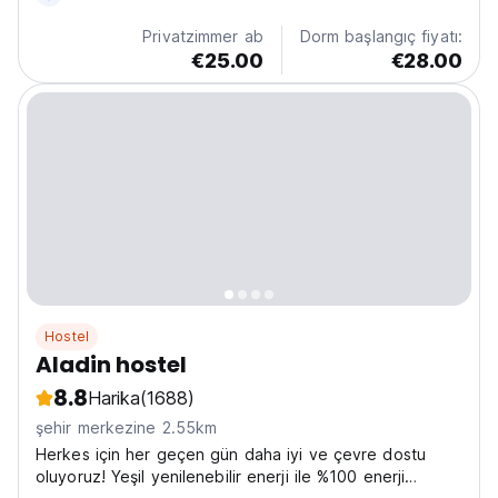
Privatzimmer ab
Dorm başlangıç fiyatı:
€25.00
€28.00
Hostel
Aladin hostel
8.8
Harika
(1688)
şehir merkezine 2.55km
Herkes için her geçen gün daha iyi ve çevre dostu
oluyoruz! Yeşil yenilenebilir enerji ile %100 enerji