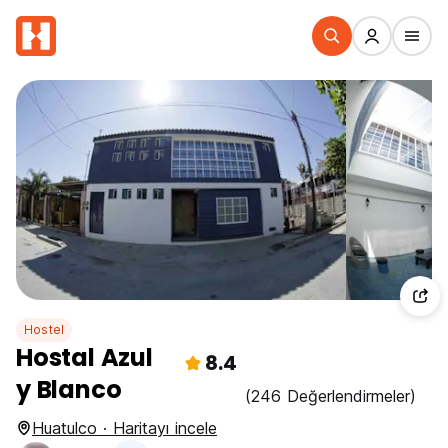
Hostel
Hostal Azul
8.4
y Blanco
(246 Değerlendirmeler)
Huatulco · Haritayı incele