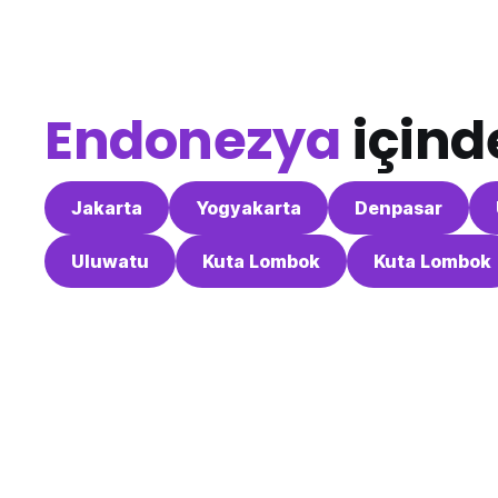
Endonezya
içind
Jakarta
Yogyakarta
Denpasar
Uluwatu
Kuta Lombok
Kuta Lombok