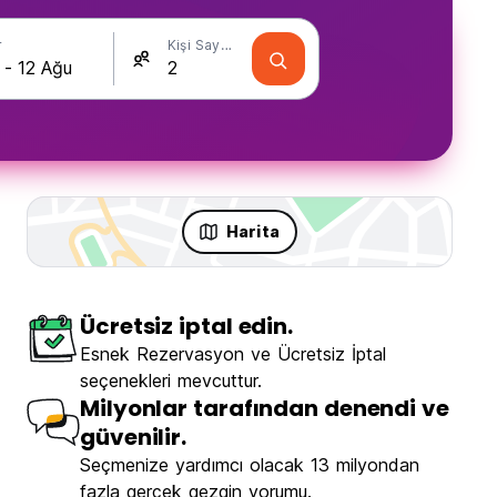
r
Kişi Sayısı
Harita
Ücretsiz iptal edin.
Esnek Rezervasyon ve Ücretsiz İptal
seçenekleri mevcuttur.
Milyonlar tarafından denendi ve
güvenilir.
Seçmenize yardımcı olacak 13 milyondan
fazla gerçek gezgin yorumu.