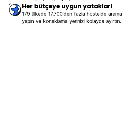
Her bütçeye uygun yataklar!
179 ülkede 17.700'den fazla hostelde arama
yapın ve konaklama yerinizi kolayca ayırtın.