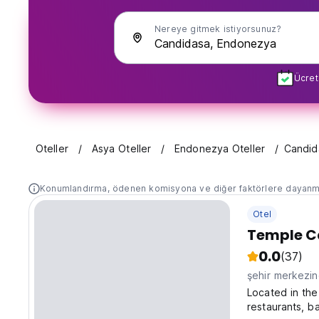
Nereye gitmek istiyorsunuz?
Ücret
Oteller
Asya Oteller
Endonezya Oteller
Candid
Konumlandırma, ödenen komisyona ve diğer faktörlere dayanm
Otel
Temple C
0.0
(37)
şehir merkezi
Located in the 
restaurants, b