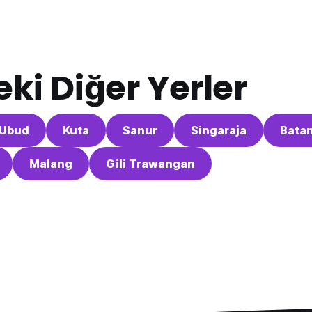
eki Diğer Yerler
Ubud
Kuta
Sanur
Singaraja
Bata
Malang
Gili Trawangan