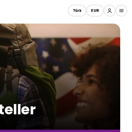
Türk
EUR
eller