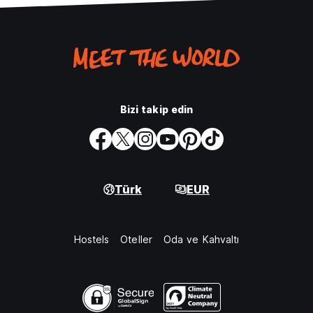
Bizi takip edin
Türk
EUR
Hostels
Oteller
Oda ve Kahvaltı