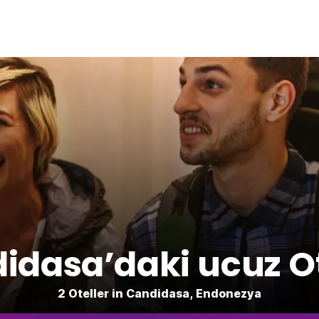
idasa’daki ucuz Ot
2 Oteller in Candidasa, Endonezya