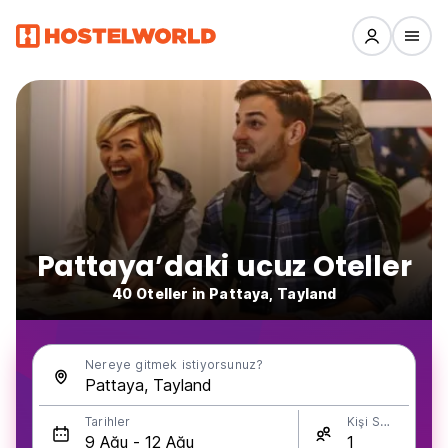
Pattaya’daki ucuz Oteller
40 Oteller in Pattaya, Tayland
Nereye gitmek istiyorsunuz?
Tarihler
Kişi Sayısı