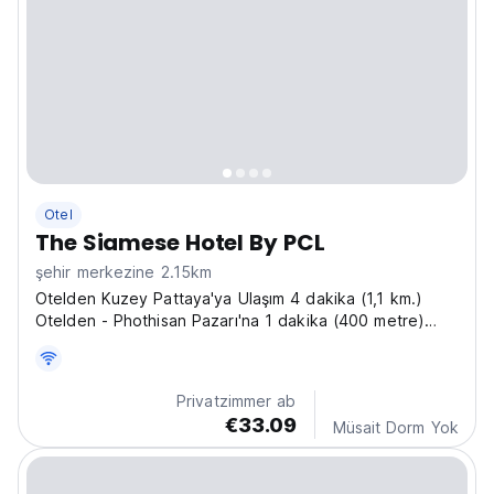
Otel
The Siamese Hotel By PCL
şehir merkezine 2.15km
Otelden Kuzey Pattaya'ya Ulaşım 4 dakika (1,1 km.)
Otelden - Phothisan Pazarı'na 1 dakika (400 metre)
Otelden - Terminal 21 Pattaya'ya 7 dakika (1,9 km.)
Privatzimmer ab
€33.09
Müsait Dorm Yok