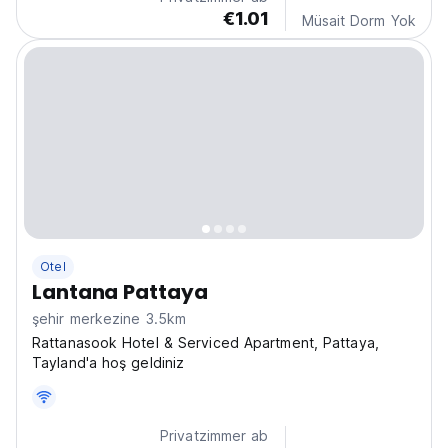
city...
€1.01
Müsait Dorm Yok
Otel
Lantana Pattaya
şehir merkezine 3.5km
Rattanasook Hotel & Serviced Apartment, Pattaya,
Tayland'a hoş geldiniz
Privatzimmer ab