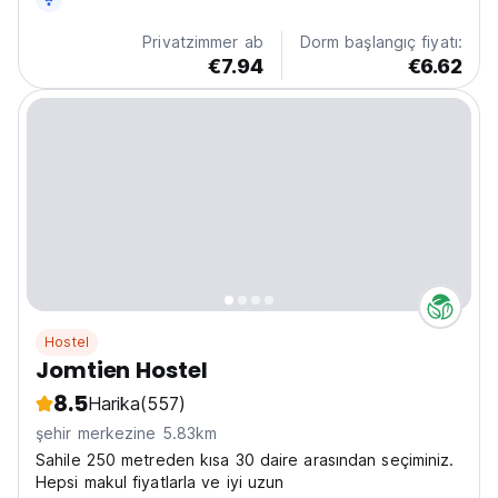
comfortable...
Privatzimmer ab
Dorm başlangıç fiyatı:
€7.94
€6.62
Hostel
Jomtien Hostel
8.5
Harika
(557)
şehir merkezine 5.83km
Sahile 250 metreden kısa 30 daire arasından seçiminiz.
Hepsi makul fiyatlarla ve iyi uzun