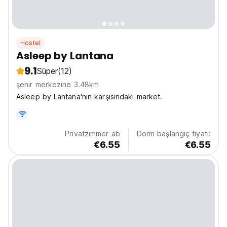
Hostel
Asleep by Lantana
9.1
Süper
(12)
şehir merkezine 3.48km
Asleep by Lantana'nın karşısındaki market.
Privatzimmer ab
Dorm başlangıç fiyatı:
€6.55
€6.55