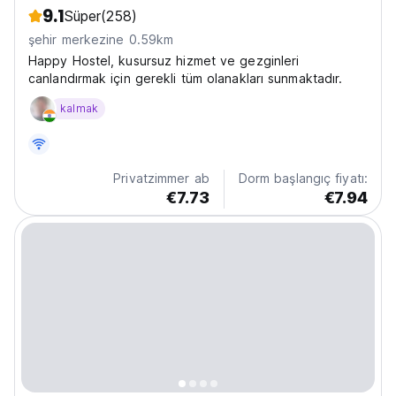
9.1
Süper
(258)
şehir merkezine 0.59km
Happy Hostel, kusursuz hizmet ve gezginleri
canlandırmak için gerekli tüm olanakları sunmaktadır.
kalmak
Privatzimmer ab
Dorm başlangıç fiyatı:
€7.73
€7.94