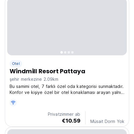
Otel
Windmill Resort Pattaya
şehir merkezine 2.09km
Bu samimi otel, 7 farklı özel oda kategorisi sunmaktadır.
Konfor ve kişiye özel bir otel konaklaması arayan yalnız
seyahat edenler için idealdir. (Auto-translated from
original language)
Privatzimmer ab
€10.59
Müsait Dorm Yok