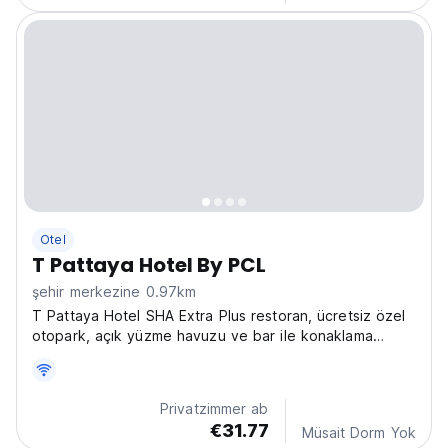
Otel
T Pattaya Hotel By PCL
şehir merkezine 0.97km
T Pattaya Hotel SHA Extra Plus restoran, ücretsiz özel
otopark, açık yüzme havuzu ve bar ile konaklama
olanağı sunmaktadır.
Privatzimmer ab
€31.77
Müsait Dorm Yok