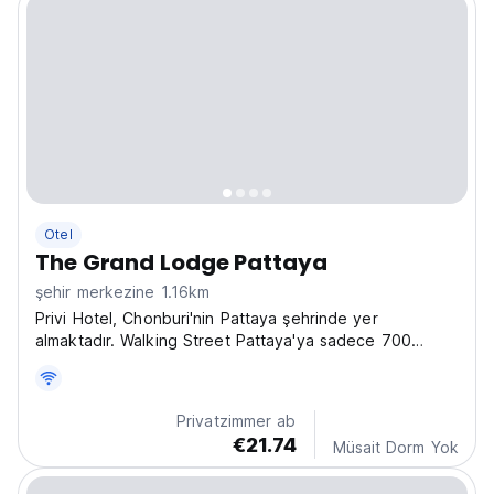
Otel
The Grand Lodge Pattaya
şehir merkezine 1.16km
Privi Hotel, Chonburi'nin Pattaya şehrinde yer
almaktadır. Walking Street Pattaya'ya sadece 700
metre mesafededir.
Privatzimmer ab
€21.74
Müsait Dorm Yok