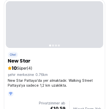
Otel
New Star
10
Süper
(4)
şehir merkezine 0.76km
New Star Pattaya'da yer almaktadır. Walking Street
Pattaya'ya sadece 1,2 km uzaklıkta.
Privatzimmer ab
€10.59
Müsait Dorm Yok