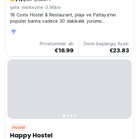
şehir merkezine 0.96km
18 Coins Hostel & Restaurant, plaja ve Pattaya'nın
popüler barına sadece 30 dakikalık yürüme
mesafesinde elverişli bir konuma sahiptir.
Privatzimmer ab
Dorm başlangıç fiyatı:
€16.99
€23.83
Hostel
Happy Hostel