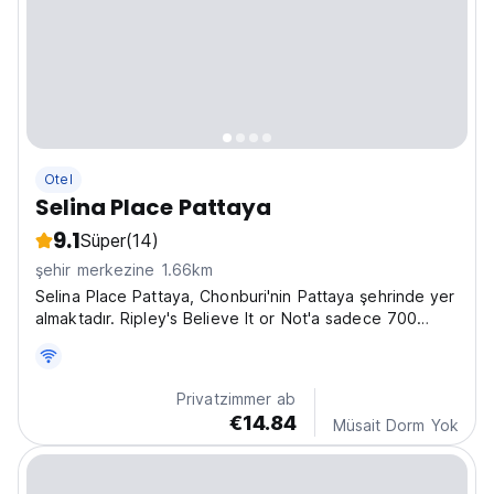
Otel
Selina Place Pattaya
9.1
Süper
(14)
şehir merkezine 1.66km
Selina Place Pattaya, Chonburi'nin Pattaya şehrinde yer
almaktadır. Ripley's Believe It or Not'a sadece 700
metre uzaklıkta.
Privatzimmer ab
€14.84
Müsait Dorm Yok