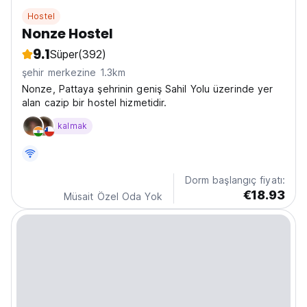
Hostel
Nonze Hostel
9.1
Süper
(392)
şehir merkezine 1.3km
Nonze, Pattaya şehrinin geniş Sahil Yolu üzerinde yer
alan cazip bir hostel hizmetidir.
kalmak
Dorm başlangıç fiyatı:
€18.93
Müsait Özel Oda Yok