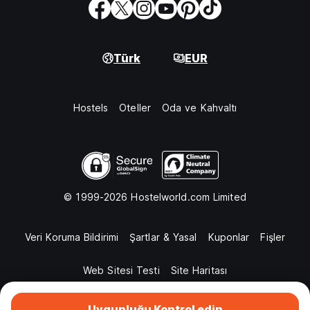
Türk
EUR
Hostels
Oteller
Oda ve Kahvaltı
© 1999-2026 Hostelworld.com Limited
Veri Koruma Bildirimi
Şartlar & Yasal
Kuponlar
Fişler
Web Sitesi Testi
Site Haritası
Uygunluğu Kontrol edin