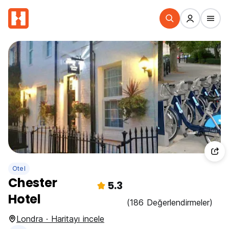
Otel
Chester
5.3
Hotel
(186 Değerlendirmeler)
Londra · Haritayı incele