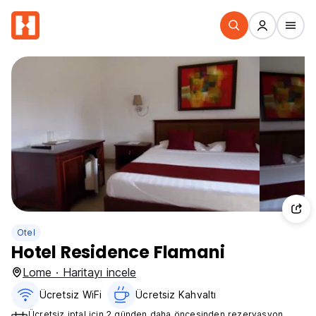
Otel
Hotel Residence Flamani
Lome · Haritayı incele
Ücretsiz WiFi
Ücretsiz Kahvaltı‎
Ücretsiz iptal için 2 günden daha öncesinden rezervasyon