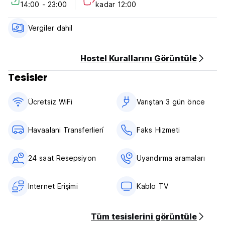
14:00 - 23:00
kadar 12:00
Vergiler dahil
Hostel Kurallarını Görüntüle
Tesisler
Ücretsiz WiFi
Varıştan 3 gün önce
Havaalani Transferlierí
Faks Hizmeti
24 saat Resepsiyon
Uyandırma aramaları
Internet Erişimi
Kablo TV
Tüm tesislerini görüntüle