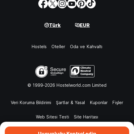
Türk
EUR
Hostels
Oteller
Oda ve Kahvaltı
© 1999-2026 Hostelworld.com Limited
Veri Koruma Bildirimi
Şartlar & Yasal
Kuponlar
Fişler
Web Sitesi Testi
Site Haritası
Uygunluğu Kontrol edin