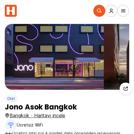
Otel
Jono Asok Bangkok
Bangkok · Haritayı incele
Ücretsiz WiFi
Ücretsiz iptal için 4 günden daha öncesinden rezervasyon