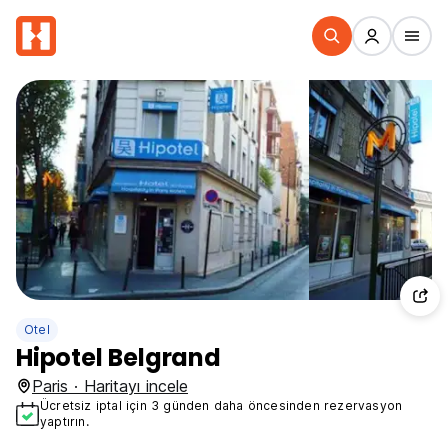
Otel
Hipotel Belgrand
Paris · Haritayı incele
Ücretsiz iptal için 3 günden daha öncesinden rezervasyon
yaptırın.