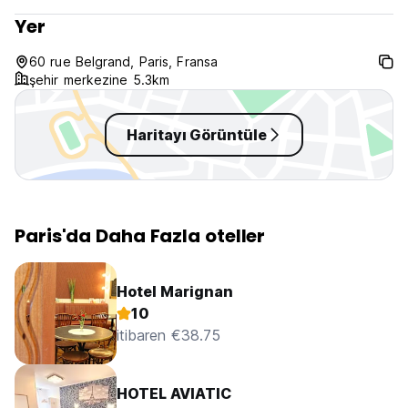
Yer
60 rue Belgrand, Paris, Fransa
şehir merkezine 5.3km
Haritayı Görüntüle
Paris'da Daha Fazla oteller
Hotel Marignan
10
itibaren €38.75
HOTEL AVIATIC