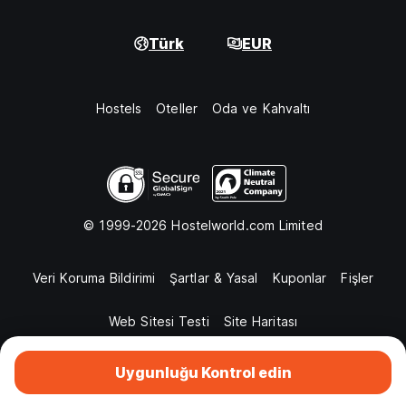
Türk
EUR
Hostels
Oteller
Oda ve Kahvaltı
© 1999-2026 Hostelworld.com Limited
Veri Koruma Bildirimi
Şartlar & Yasal
Kuponlar
Fişler
Web Sitesi Testi
Site Haritası
Uygunluğu Kontrol edin