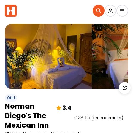
Otel
Norman
3.4
Diego's The
(123 Değerlendirmeler)
Mexican Inn