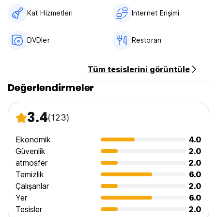
Kat Hizmetleri
Internet Erişimi
DVDler
Restoran
Tüm tesislerini görüntüle
Değerlendirmeler
3.4
(123)
Ekonomik
4.0
Güvenlik
2.0
atmosfer
2.0
Temizlik
6.0
Çalışanlar
2.0
Yer
6.0
Tesisler
2.0