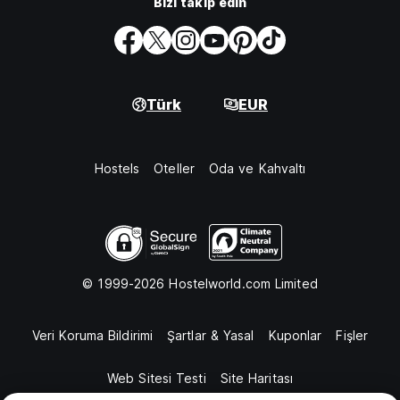
Bizi takip edin
Türk
EUR
Hostels
Oteller
Oda ve Kahvaltı
© 1999-2026 Hostelworld.com Limited
Veri Koruma Bildirimi
Şartlar & Yasal
Kuponlar
Fişler
Web Sitesi Testi
Site Haritası