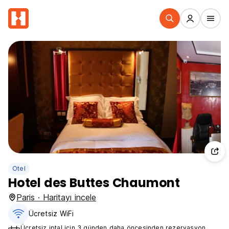
Otel
Hotel des Buttes Chaumont
Paris · Haritayı incele
Ücretsiz WiFi
Ücretsiz iptal için 3 günden daha öncesinden rezervasyon