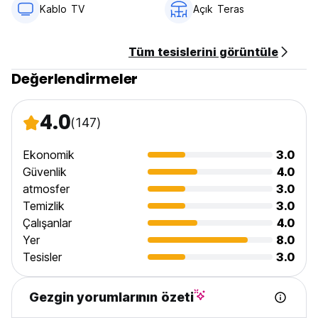
Kablo TV
Açık Teras
Tüm tesislerini görüntüle
Değerlendirmeler
4.0
(147)
Ekonomik
3.0
Güvenlik
4.0
atmosfer
3.0
Temizlik
3.0
Çalışanlar
4.0
Yer
8.0
Tesisler
3.0
Gezgin yorumlarının özeti