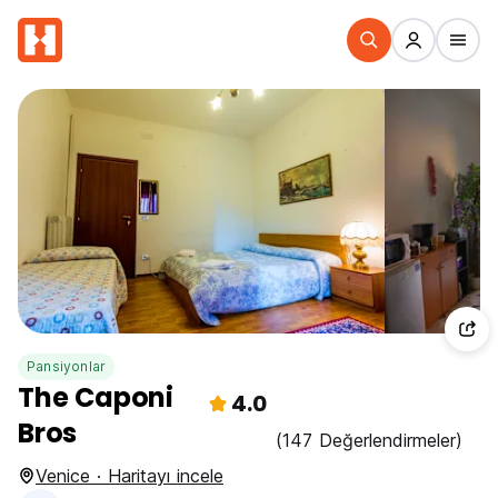
Pansiyonlar
The Caponi
4.0
Bros
(147 Değerlendirmeler)
Venice · Haritayı incele