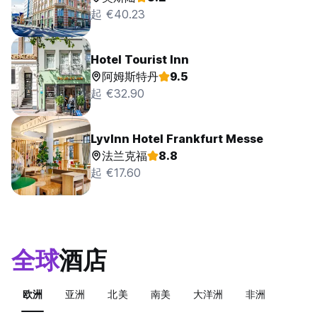
起 €40.23
Hotel Tourist Inn
阿姆斯特丹
9.5
起 €32.90
LyvInn Hotel Frankfurt Messe
法兰克福
8.8
起 €17.60
全球
酒店
欧洲
亚洲
北美
南美
大洋洲
非洲