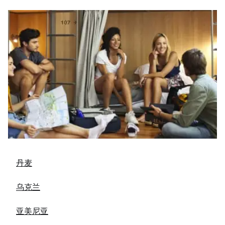
丹麦
乌克兰
亚美尼亚