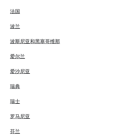
法国
波兰
波斯尼亚和黑塞哥维那
爱尔兰
爱沙尼亚
瑞典
瑞士
罗马尼亚
芬兰