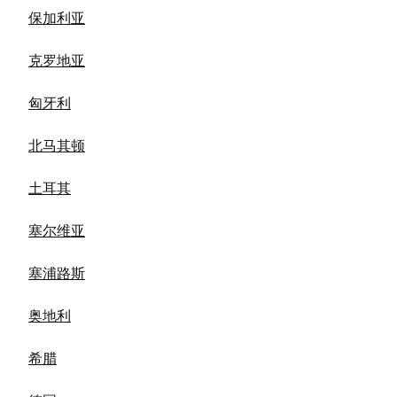
保加利亚
克罗地亚
匈牙利
北马其顿
土耳其
塞尔维亚
塞浦路斯
奥地利
希腊