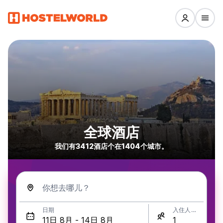
全球酒店
我们有3412酒店个在1404个城市。
你想去哪儿？
日期
入住人数