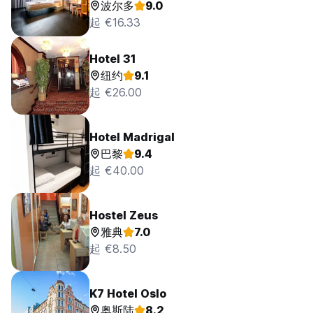
波尔多
9.0
起 €16.33
Hotel 31
纽约
9.1
起 €26.00
Hotel Madrigal
巴黎
9.4
起 €40.00
Hostel Zeus
雅典
7.0
起 €8.50
K7 Hotel Oslo
奥斯陆
8.2