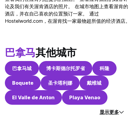
论及我们有关渥肯酒店的照片。 在城市地图上查看渥肯的
酒店，并在自己喜欢的位置预订一家。 通过
Hostelworld.com，在渥肯找一家最物超所值的经济酒店。
巴拿马
其他城市
巴拿马城
博卡斯德尔托罗省
科隆
Boquete
圣卡塔利娜
戴维城
El Valle de Anton
Playa Venao
显示更多