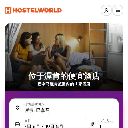
位于渥肯的便宜酒店
巴拿马渥肯范围内的 1 家酒店
你想去哪儿？
日期
入住人数