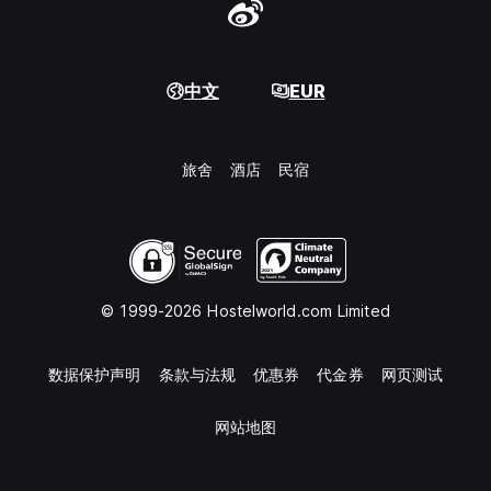
中文
EUR
旅舍
酒店
民宿
© 1999-2026 Hostelworld.com Limited
数据保护声明
条款与法规
优惠券
代金券
网页测试
网站地图