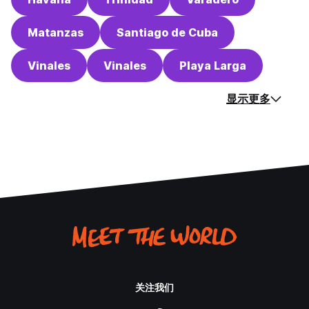
Matanzas
Santiago de Cuba
Vinales
Vinales
Playa Larga
显示更多
关注我们