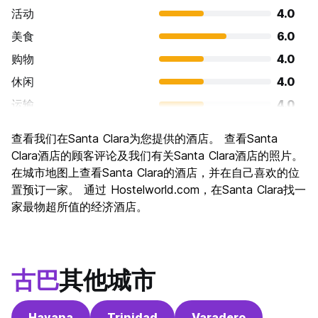
活动
4.0
美食
6.0
购物
4.0
休闲
4.0
运输
4.0
景点
6.0
查看我们在Santa Clara为您提供的酒店。 查看Santa
文化
6.0
Clara酒店的顾客评论及我们有关Santa Clara酒店的照片。
夜生活
在城市地图上查看Santa Clara的酒店，并在自己喜欢的位
4.0
置预订一家。 通过 Hostelworld.com，在Santa Clara找一
物有所值
6.0
家最物超所值的经济酒店。
古巴
其他城市
Havana
Trinidad
Varadero