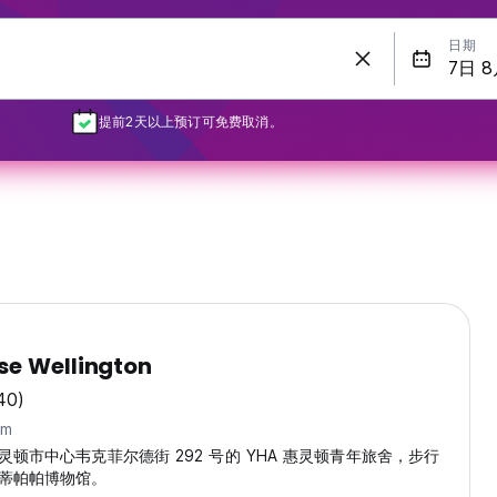
日期
提前2天以上预订可免费取消。
se Wellington
40)
km
顿市中心韦克菲尔德街 292 号的 YHA 惠灵顿青年旅舍，步行
蒂帕帕博物馆。