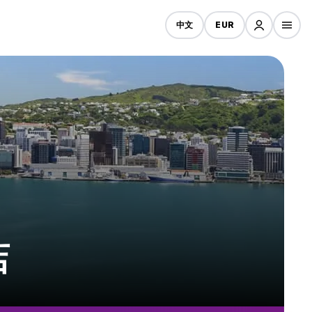
中文
EUR
店