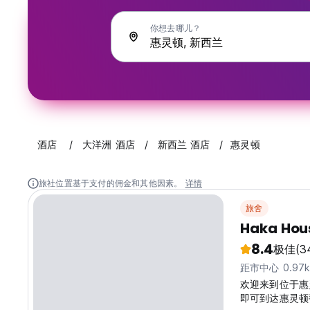
你想去哪儿？
酒店
大洋洲 酒店
新西兰 酒店
惠灵顿
旅社位置基于支付的佣金和其他因素。
详情
旅舍
Haka Hou
8.4
极佳
(3
距市中心 0.97
欢迎来到位于惠灵
即可到达惠灵顿