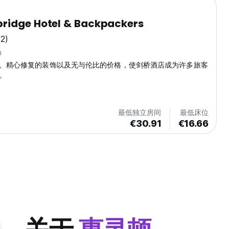
ridge Hotel & Backpackers
2)
m
、精心修复的装饰以及无与伦比的价格，使剑桥酒店成为许多旅客
。
最低独立房间
最低床位
€30.91
€16.66