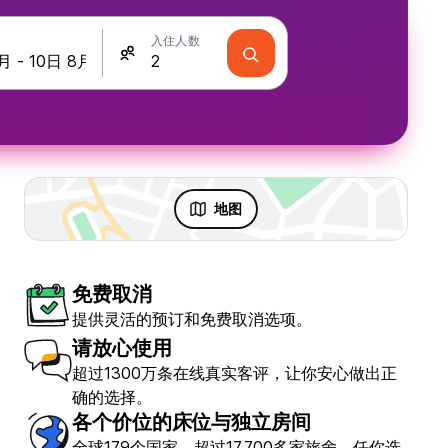
入住人数
地图
免费取消
提供灵活的预订和免费取消选项。
请放心使用
超过1300万条在线真实客评，让你安心做出正
确的选择。
各个价位的床位与独立房间
全球179个国家，超过17,700多家旅舍，任你选