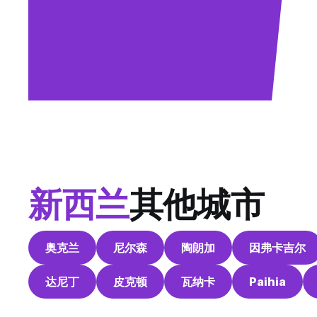
新西兰
其他城市
奥克兰
尼尔森
陶朗加
因弗卡吉尔
达尼丁
皮克顿
瓦纳卡
Paihia