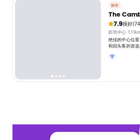
旅舍
The Camb
7.9
很好
(74
距市中心 1.11k
绝佳的中心位置
和回头客的首选