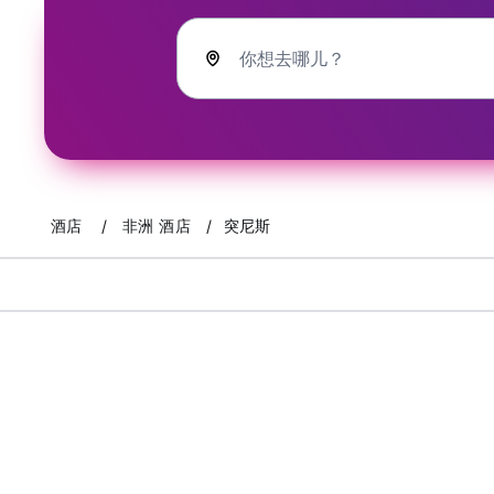
你想去哪儿？
酒店
非洲 酒店
突尼斯