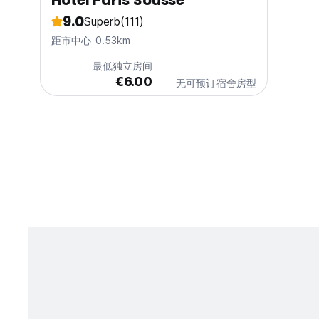
Hotel Paris Sousse
9.0
Superb
(111)
距市中心 0.53km
最低独立房间
€6.00
无可预订宿舍房型