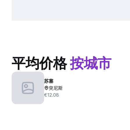
平均价格
按城市
苏塞
突尼斯
€12.08