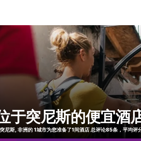
位于突尼斯的便宜酒
突尼斯, 非洲的 1城市为您准备了1间酒店 总评论85条，平均评分