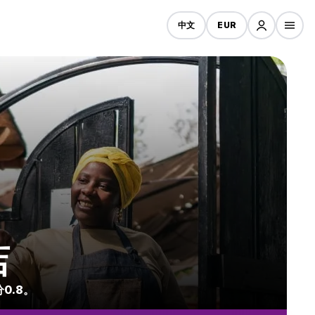
中文
EUR
店
0.8。