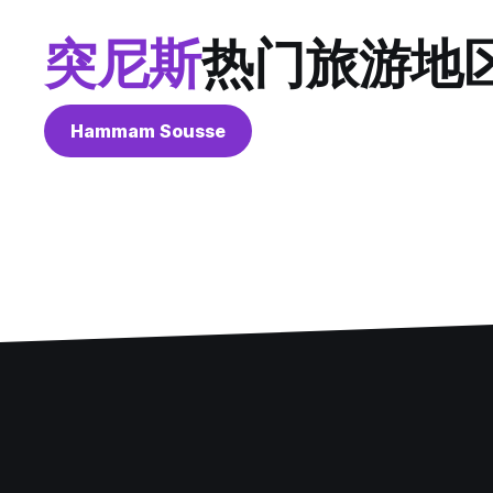
突尼斯
热门旅游地
Hammam Sousse