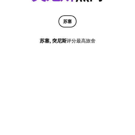
苏塞
苏塞, 突尼斯
评分最高旅舍