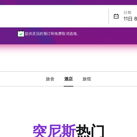
日期
提供灵活的预订和免费取消选项。
旅舍
酒店
旅馆
突尼斯
热门