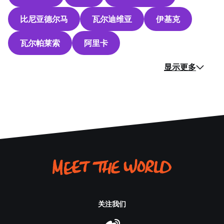
比尼亚德尔马
瓦尔迪维亚
伊基克
瓦尔帕莱索
阿里卡
显示更多
关注我们