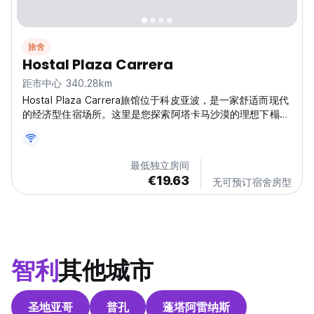
旅舍
Hostal Plaza Carrera
距市中心 340.28km
Hostal Plaza Carrera旅馆位于科皮亚波，是一家舒适而现代
的经济型住宿场所。这里是您探索阿塔卡马沙漠的理想下榻
地，拥有友好的氛围。(Auto-translated from original
language)
最低独立房间
€19.63
无可预订宿舍房型
智利
其他城市
圣地亚哥
普孔
蓬塔阿雷纳斯