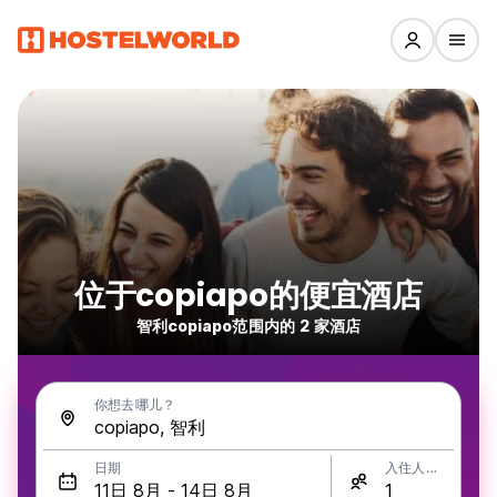
位于copiapo的便宜酒店
智利copiapo范围内的 2 家酒店
你想去哪儿？
日期
入住人数