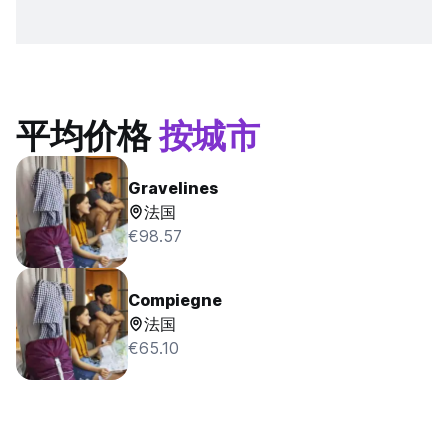
平均价格
按城市
Gravelines
法国
€98.57
Compiegne
法国
€65.10