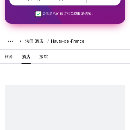
提供灵活的预订和免费取消选项。
法国 酒店
Hauts-de-France
旅舍
酒店
旅馆