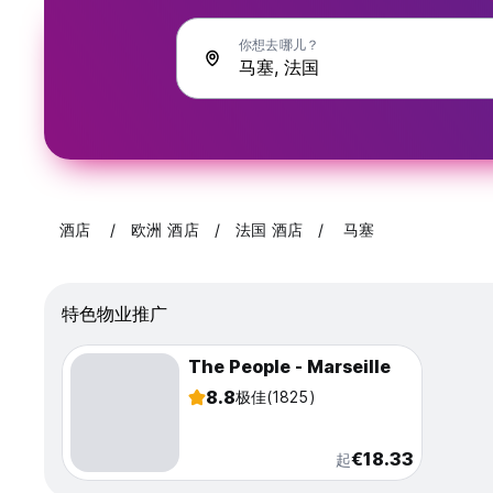
你想去哪儿？
酒店
欧洲 酒店
法国 酒店
马塞
特色物业推广
The People - Marseille
8.8
极佳
(1825)
€18.33
起