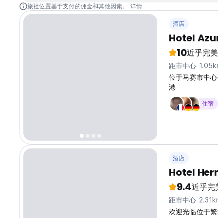
旅社位置基于支付的佣金和其他因素。
详情
酒店
Hotel Azu
10
近乎完美
距市中心 1.05k
位于马赛市中心一
港
住宿
酒店
Hotel He
9.4
近乎完
距市中心 2.31k
欢迎光临位于繁