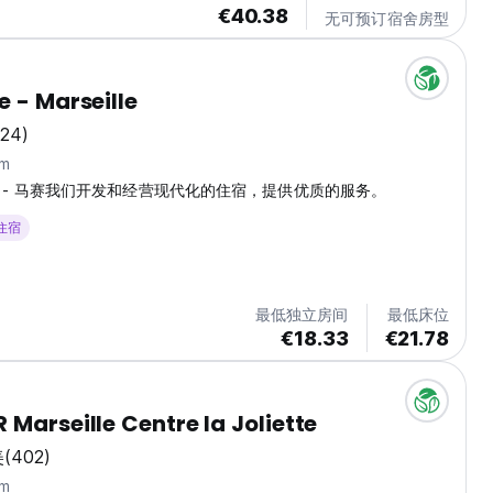
€40.38
无可预订宿舍房型
e - Marseille
824)
m
ostel - 马赛我们开发和经营现代化的住宿，提供优质的服务。
 住宿
最低独立房间
最低床位
€18.33
€21.78
 Marseille Centre la Joliette
美
(402)
m