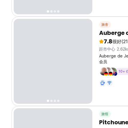
中，同时又探索马
旅舍
Auberge d
7.8
很好
(21
距市中心 2.62k
Auberge de 
会员
10+
旅馆
Pitchoune