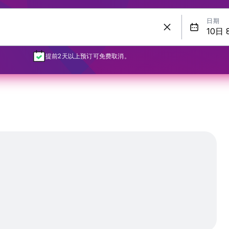
日期
提前2天以上预订可免费取消。