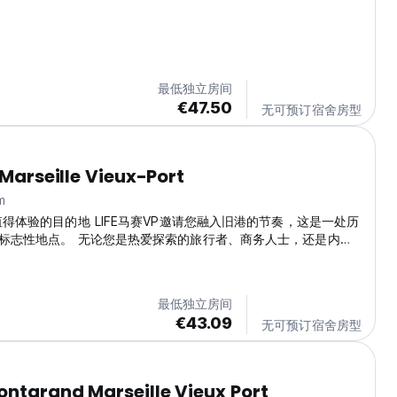
最低独立房间
€47.50
无可预订宿舍房型
 Marseille Vieux-Port
m
值得体验的目的地 LIFE马赛VP邀请您融入旧港的节奏，这是一处历
标志性地点。 无论您是热爱探索的旅行者、商务人士，还是内心
人，我们的酒店都能满足您的需求，为您提供个性化的住宿体验，
氛围中感受舒适。
最低独立房间
€43.09
无可预订宿舍房型
ntgrand Marseille Vieux Port