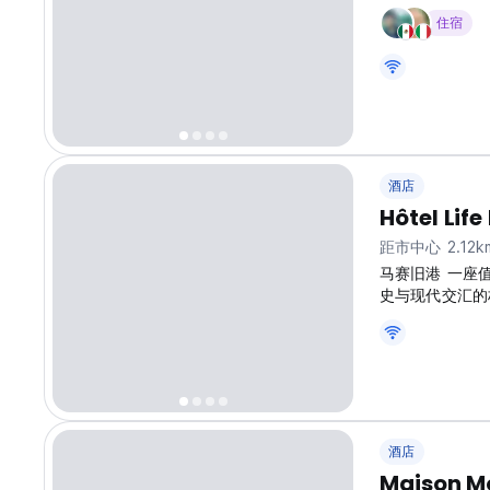
住宿
酒店
Hôtel Life
距市中心 2.12k
马赛旧港 一座
史与现代交汇的
充满运动激情的
在温馨而友好的
酒店
Maison Mo