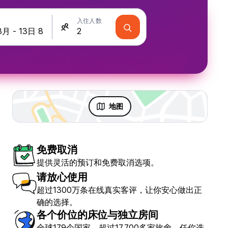
入住人数
地图
免费取消
提供灵活的预订和免费取消选项。
请放心使用
超过1300万条在线真实客评，让你安心做出正
确的选择。
各个价位的床位与独立房间
全球179个国家，超过17,700多家旅舍，任你选