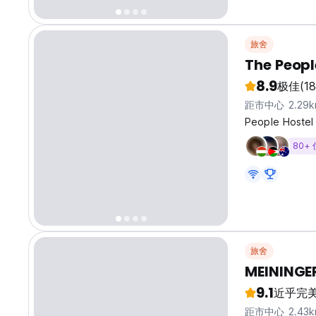
旅舍
The Peopl
8.9
极佳
(1
距市中心 2.29k
People H
80+
旅舍
MEININGER
9.1
近乎完
距市中心 2.43k