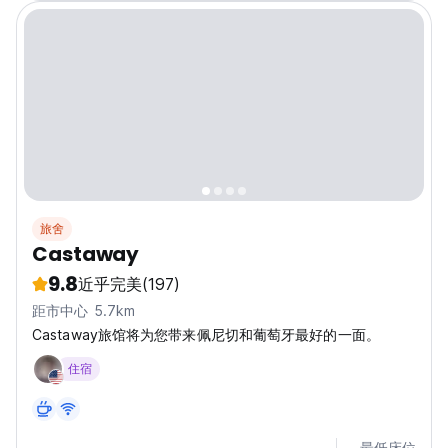
旅舍
Castaway
9.8
近乎完美
(197)
距市中心 5.7km
Castaway旅馆将为您带来佩尼切和葡萄牙最好的一面。
住宿
最低床位