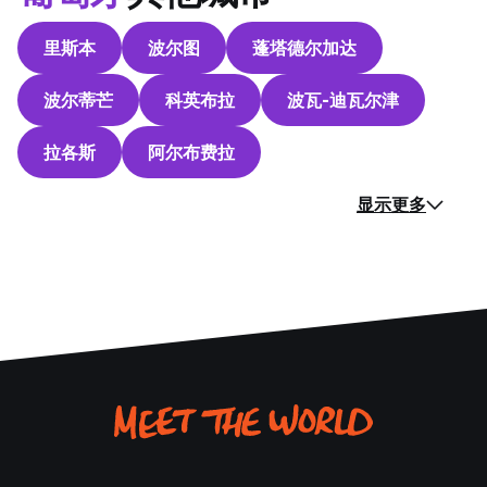
里斯本
波尔图
蓬塔德尔加达
波尔蒂芒
科英布拉
波瓦-迪瓦尔津
拉各斯
阿尔布费拉
显示更多