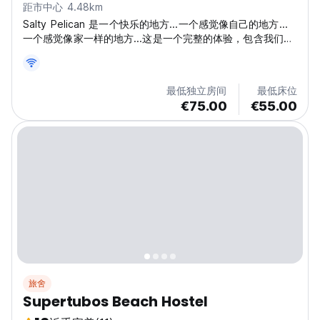
距市中心 4.48km
Salty Pelican 是一个快乐的地方...一个感觉像自己的地方...
一个感觉像家一样的地方...这是一个完整的体验，包含我们所
热爱的一切：冲浪、瑜伽、阳光、大海、盐、冒险、伟大的人
和良好的氛围。
最低独立房间
最低床位
€75.00
€55.00
旅舍
Supertubos Beach Hostel