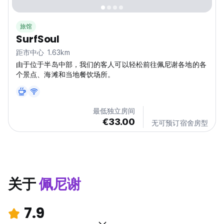
旅馆
SurfSoul
距市中心 1.63km
由于位于半岛中部，我们的客人可以轻松前往佩尼谢各地的各
个景点、海滩和当地餐饮场所。
最低独立房间
€33.00
无可预订宿舍房型
关于
佩尼谢
7.9