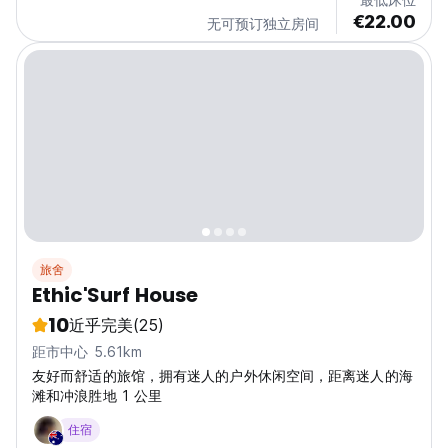
€22.00
无可预订独立房间
旅舍
Ethic'Surf House
10
近乎完美
(25)
距市中心 5.61km
友好而舒适的旅馆，拥有迷人的户外休闲空间，距离迷人的海
滩和冲浪胜地 1 公里
住宿