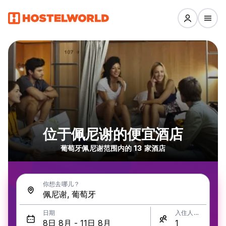
位于佩尼谢的便宜酒店
葡萄牙佩尼谢范围内的 13 家酒店
你想去哪儿？
日期
入住人数