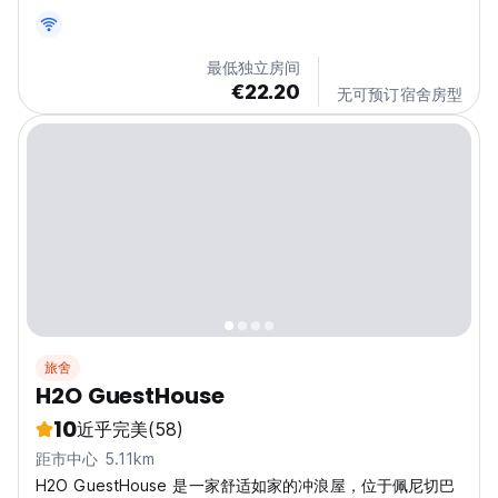
最低独立房间
€22.20
无可预订宿舍房型
旅舍
H2O GuestHouse
10
近乎完美
(58)
距市中心 5.11km
H2O GuestHouse 是一家舒适如家的冲浪屋，位于佩尼切巴