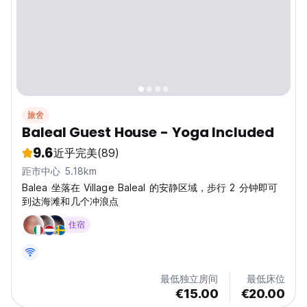
旅舍
Baleal Guest House - Yoga Included
9.6
近乎完美
(89)
距市中心 5.18km
Balea 坐落在 Village Baleal 的安静区域，步行 2 分钟即可
到达海滩和几个冲浪点
住宿
最低独立房间
最低床位
€15.00
€20.00