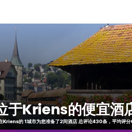
位于Kriens的便宜酒
在Kriens的 1城市为您准备了2间酒店 总评论430条，平均评分0