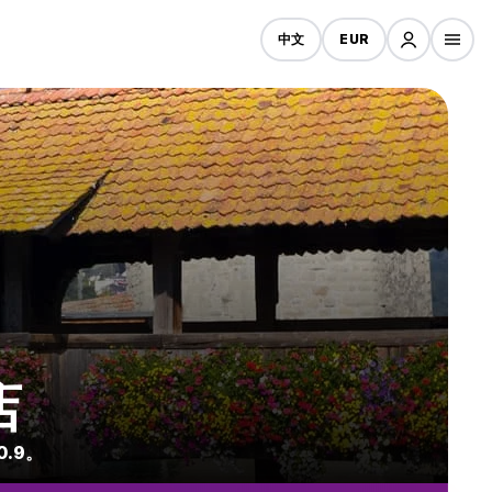
中文
EUR
店
.9。