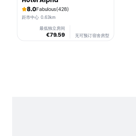
Hotel Alpha
8.0
Fabulous
(428)
距市中心 0.63km
最低独立房间
€79.59
无可预订宿舍房型