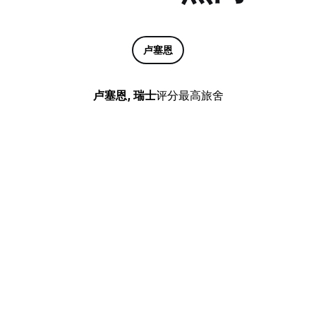
卢塞恩
卢塞恩, 瑞士
评分最高旅舍