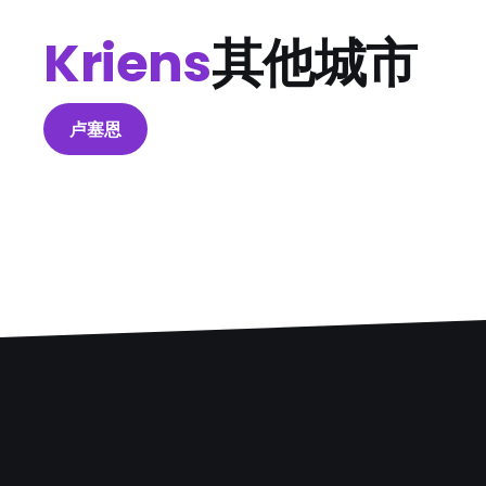
Kriens
其他城市
卢塞恩