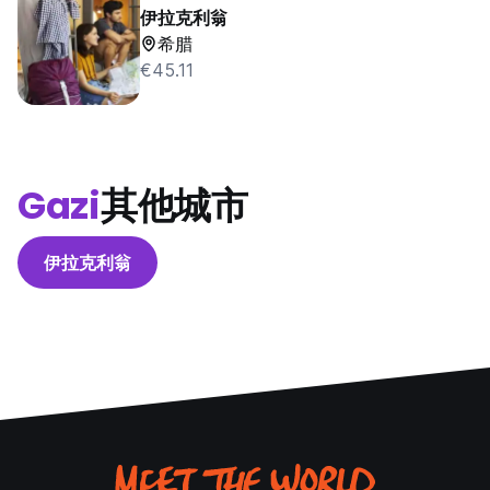
伊拉克利翁
希腊
€45.11
Gazi
其他城市
伊拉克利翁