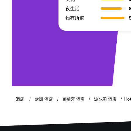
夜生活
物有所值
酒店
欧洲 酒店
葡萄牙 酒店
波尔图 酒店
Hot