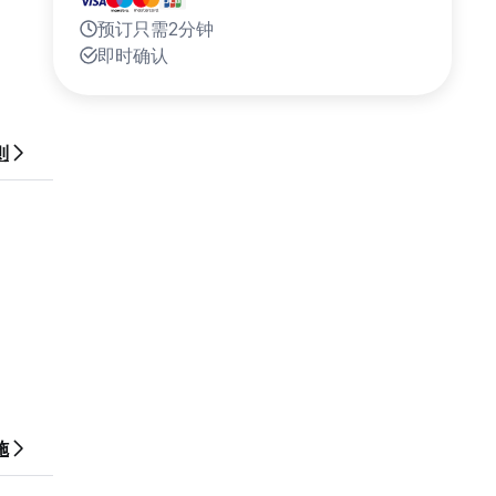
预订只需2分钟
即时确认
则
施