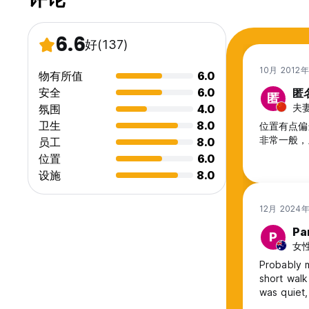
6.6
好
(137)
10月 2012
物有所值
6.0
安全
6.0
匿
匿
夫妻
氛围
4.0
卫生
8.0
位置有点偏
非常一般，
员工
8.0
位置
6.0
设施
8.0
12月 2024
Pa
P
女性,
Probably m
short walk
was quiet