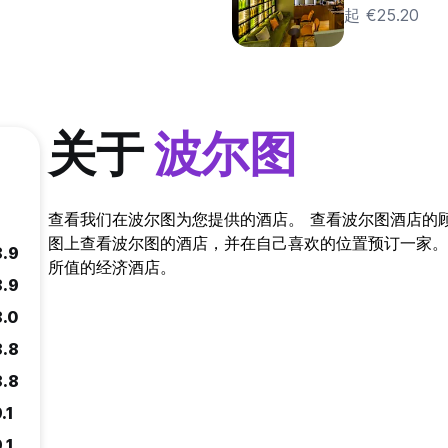
起 €25.20
关于
波尔图
查看我们在波尔图为您提供的酒店。 查看波尔图酒店的
图上查看波尔图的酒店，并在自己喜欢的位置预订一家。 通过 
8.9
所值的经济酒店。
8.9
8.0
8.8
8.8
.1
.1