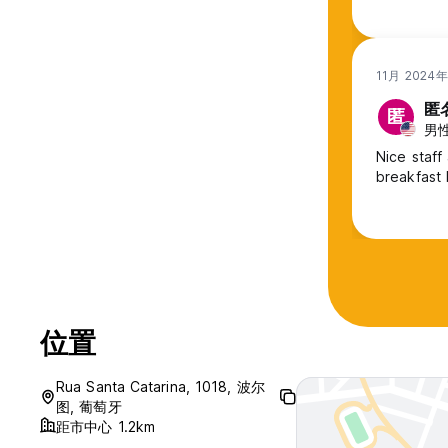
11月 2024
匿
匿
男性
Nice staff
breakfast 
位置
Rua Santa Catarina, 1018, 波尔
图, 葡萄牙
距市中心 1.2km