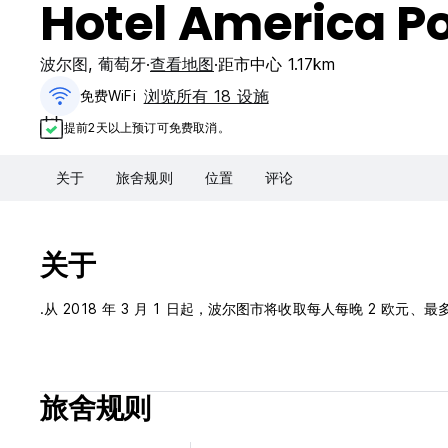
Hotel America Po
波尔图
,
葡萄牙
查看地图
距市中心 1.17km
浏览所有 18 设施
免费WiFi
提前2天以上预订可免费取消。
关于
旅舍规则
位置
评论
关于
.从 2018 年 3 月 1 日起，波尔图市将收取每人每晚 2 欧元、最多 7 晚的市
旅舍规则