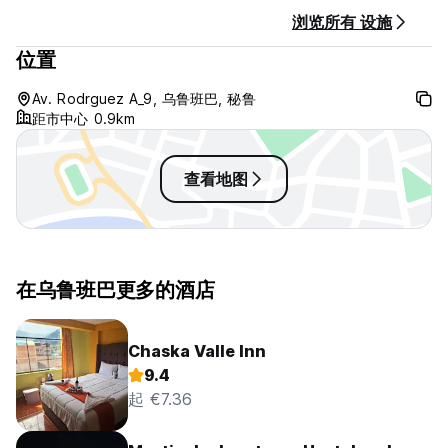
浏览所有 设施
位置
Av. Rodrguez A_9, 乌鲁班巴, 秘鲁
距市中心 0.9km
查看地图
在乌鲁班巴更多的酒店
Chaska Valle Inn
9.4
起 €7.36