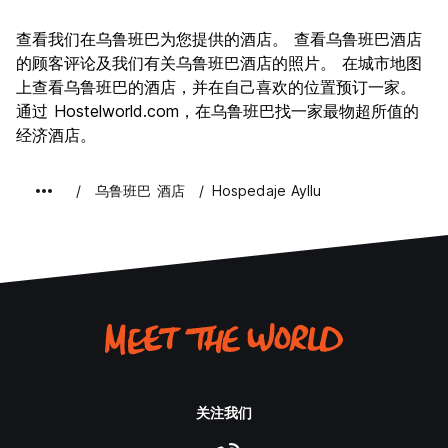
景点
10.0
查看我们在乌鲁班巴为您提供的酒店。 查看乌鲁班巴酒店
文化
10.0
的顾客评论及我们有关乌鲁班巴酒店的照片。 在城市地图
夜生活
上查看乌鲁班巴的酒店，并在自己喜欢的位置预订一家。
4.0
通过 Hostelworld.com，在乌鲁班巴找一家最物超所值的
物有所值
10.0
经济酒店。
乌鲁班巴 酒店
Hospedaje Ayllu
关注我们