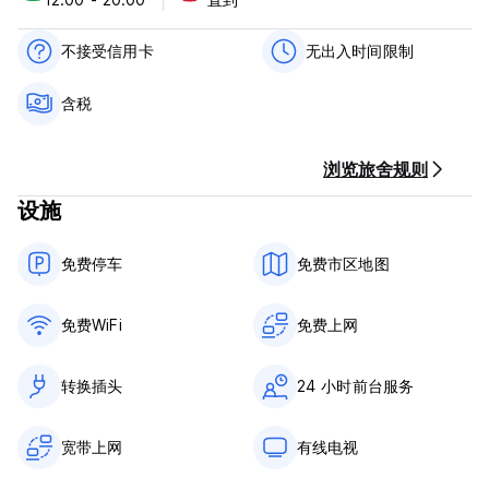
11:00前退房。
抵达时以现金付款。
不接受信用卡
无出入时间限制
含税。
含税
取消政策：抵达后
包含早餐。
浏览旅舍规则
一般的：
设施
没有宵禁。
免费停车
免费市区地图
24 小时接待。 (Auto-translated from original language)
免费WiFi
免费上网
转换插头
24 小时前台服务
宽带上网
有线电视