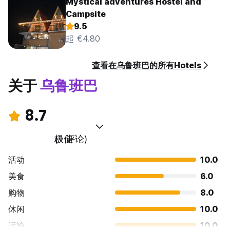
Mystical adventures Hostel and
Campsite
9.5
起 €4.80
查看在乌鲁班巴的所有Hotels
关于
乌鲁班巴
8.7
极佳
(1 评论)
活动
10.0
美食
6.0
购物
8.0
休闲
10.0
运输
10.0