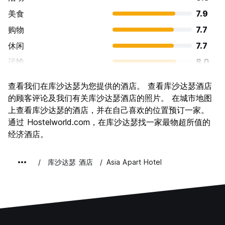
美食
7.9
购物
7.7
休闲
7.7
运输
8.0
景点
8.2
查看我们在库沙达瑟为您提供的酒店。 查看库沙达瑟酒店
文化
7.6
的顾客评论及我们有关库沙达瑟酒店的照片。 在城市地图
夜生活
上查看库沙达瑟的酒店，并在自己喜欢的位置预订一家。
7.4
通过 Hostelworld.com，在库沙达瑟找一家最物超所值的
物有所值
7.8
经济酒店。
库沙达瑟 酒店
Asia Apart Hotel