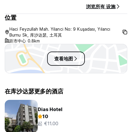
浏览所有 设施
位置
Haci Feyzullah Mah. Yilanci No: 9 Kuşadası, Yılancı
Burnu Sk, 库沙达瑟, 土耳其
距市中心 0.8km
查看地图
在库沙达瑟更多的酒店
Dias Hotel
10
起 €11.00