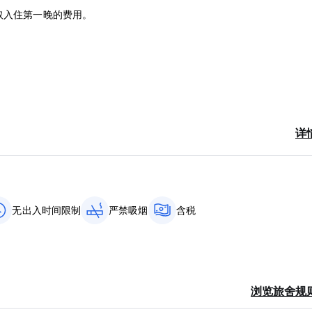
取入住第一晚的费用。
详
无出入时间限制
严禁吸烟
含税
浏览旅舍规