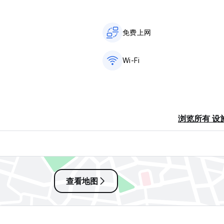
免费上网
Wi-Fi
浏览所有 设
查看地图