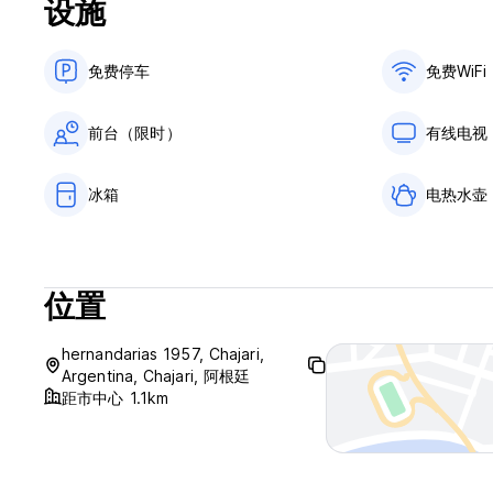
设施
免费停车
免费WiFi
前台（限时）
有线电视
冰箱
电热水壶
位置
hernandarias 1957, Chajari,
Argentina, Chajari, 阿根廷
距市中心 1.1km