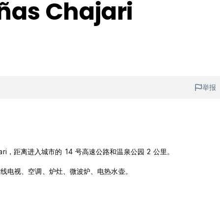
as Chajari
举报
Chajari，距离进入城市的 14 号高速公路和温泉公园 2 公里。
有线电视、空调、炉灶、微波炉、电热水壶。