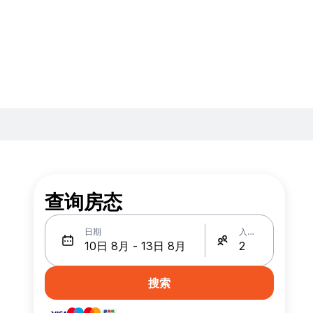
查询房态
日期
入住人数
搜索