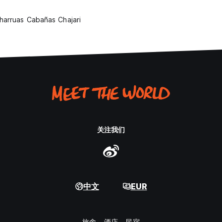
harruas Cabañas Chajari
关注我们
中文
EUR
旅舍
酒店
民宿