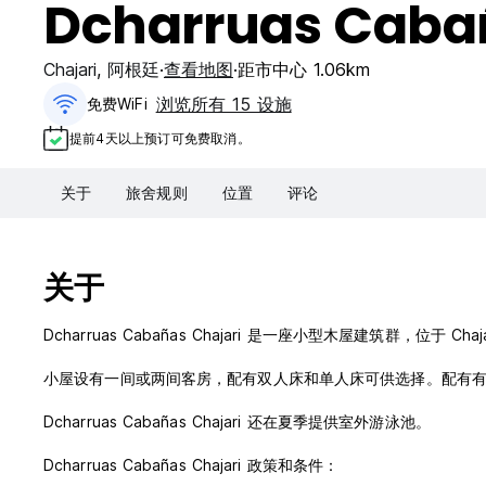
Dcharruas Cabañ
Chajari
,
阿根廷
查看地图
距市中心 1.06km
浏览所有 15 设施
免费WiFi
提前4天以上预订可免费取消。
关于
旅舍规则
位置
评论
关于
Dcharruas Cabañas Chajari 是一座小型木屋建筑群，位于 
小屋设有一间或两间客房，配有双人床和单人床可供选择。配有
Dcharruas Cabañas Chajari 还在夏季提供室外游泳池。
Dcharruas Cabañas Chajari 政策和条件：